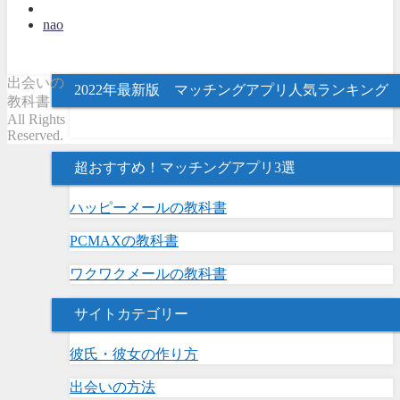
nao
出会いの
2022年最新版 マッチングアプリ人気ランキング
教科書
All Rights
Reserved.
超おすすめ！マッチングアプリ3選
ハッピーメールの教科書
PCMAXの教科書
ワクワクメールの教科書
サイトカテゴリー
彼氏・彼女の作り方
出会いの方法