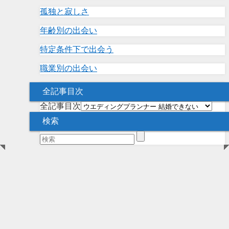
孤独と寂しさ
年齢別の出会い
特定条件下で出会う
職業別の出会い
全記事目次
全記事目次
検索