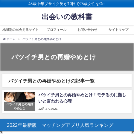
45歳中年ブサイク男が10日で25歳女性をGet
出会いの教科書
地域別の出会えるサイト
プロフィール
お問い合わせ
サイトマップ
ホーム
バツイチ男との再婚やめとけ
バツイチ男との再婚やめとけ
バツイチ男との再婚やめとけの記事一覧
バツイチ男との再婚やめとけ！モテるのに難し
いと言われる心理
バツイチ男との再婚
やめとけ
12月 27, 2021
2022年最新版 マッチングアプリ人気ランキング