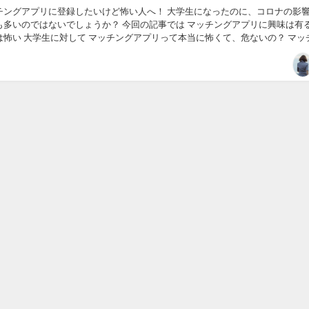
チングアプリに登録したいけど怖い人へ！ 大学生になったのに、コロナの影
も多いのではないでしょうか？ 今回の記事では マッチングアプリに興味は有る
くて、危ないの？ マッチング
に出会いが有るの？ に関して詳し...