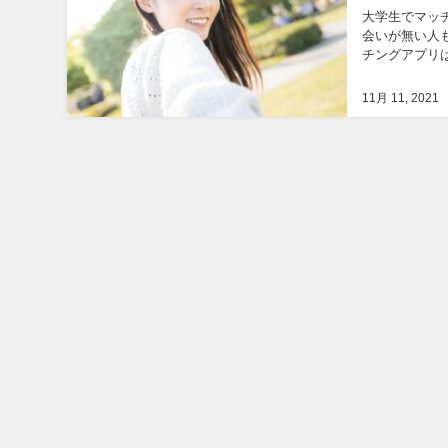
大学生でマッ
会いが無い人
チングアプリは怖い 大学生に対して マッチングアプリって本当に怖
アプリって本当
11月 11, 2021