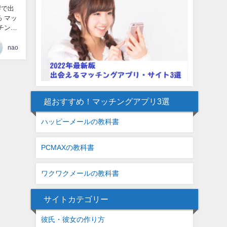
響で出
 マッ
nao
超おすすめ！マッチングアプリ3選
ハッピーメールの教科書
PCMAXの教科書
ワクワクメールの教科書
サイトカテゴリー
彼氏・彼女の作り方