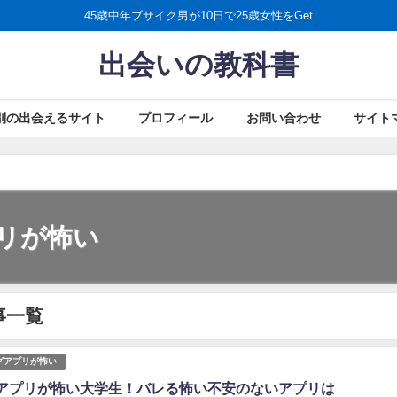
45歳中年ブサイク男が10日で25歳女性をGet
出会いの教科書
別の出会えるサイト
プロフィール
お問い合わせ
サイト
リが怖い
事一覧
グアプリが怖い
アプリが怖い大学生！バレる怖い不安のないアプリは