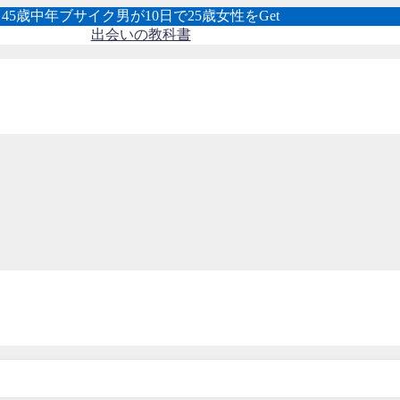
45歳中年ブサイク男が10日で25歳女性をGet
出会いの教科書