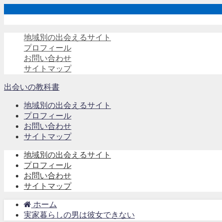
地域別の出会えるサイト
プロフィール
お問い合わせ
サイトマップ
出会いの教科書
地域別の出会えるサイト
プロフィール
お問い合わせ
サイトマップ
地域別の出会えるサイト
プロフィール
お問い合わせ
サイトマップ
ホーム
実家暮らしの男は彼女できない