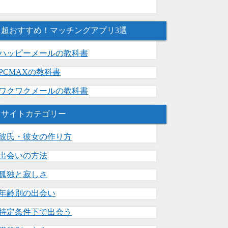
超おすすめ！マッチングアプリ3選
ハッピーメールの教科書
PCMAXの教科書
ワクワクメールの教科書
サイトカテゴリー
彼氏・彼女の作り方
出会いの方法
孤独と寂しさ
年齢別の出会い
特定条件下で出会う