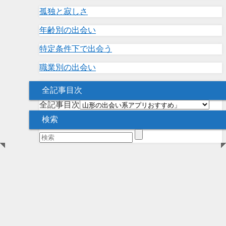
孤独と寂しさ
年齢別の出会い
特定条件下で出会う
職業別の出会い
全記事目次
全記事目次
検索