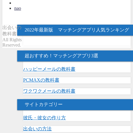
nao
出会いの
2022年最新版 マッチングアプリ人気ランキング
教科書
All Rights
Reserved.
超おすすめ！マッチングアプリ3選
ハッピーメールの教科書
PCMAXの教科書
ワクワクメールの教科書
サイトカテゴリー
彼氏・彼女の作り方
出会いの方法