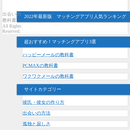
出会いの
2022年最新版 マッチングアプリ人気ランキング
教科書
All Rights
Reserved.
超おすすめ！マッチングアプリ3選
ハッピーメールの教科書
PCMAXの教科書
ワクワクメールの教科書
サイトカテゴリー
彼氏・彼女の作り方
出会いの方法
孤独と寂しさ