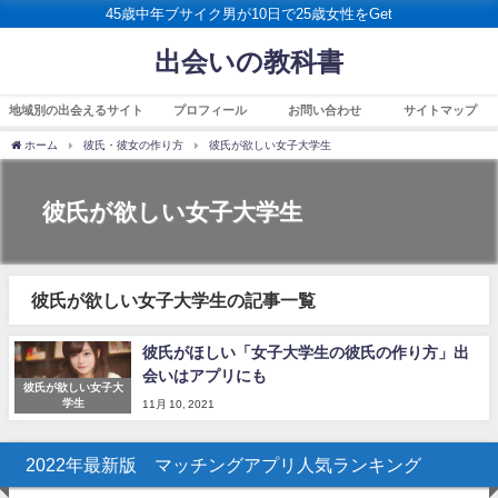
45歳中年ブサイク男が10日で25歳女性をGet
出会いの教科書
地域別の出会えるサイト
プロフィール
お問い合わせ
サイトマップ
ホーム
彼氏・彼女の作り方
彼氏が欲しい女子大学生
彼氏が欲しい女子大学生
彼氏が欲しい女子大学生の記事一覧
彼氏がほしい「女子大学生の彼氏の作り方」出
会いはアプリにも
彼氏が欲しい女子大
学生
11月 10, 2021
2022年最新版 マッチングアプリ人気ランキング