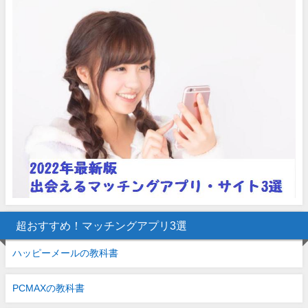
超おすすめ！マッチングアプリ3選
ハッピーメールの教科書
PCMAXの教科書