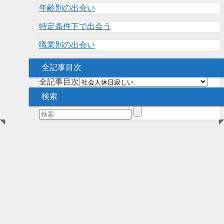
年齢別の出会い
特定条件下で出会う
職業別の出会い
全記事目次
全記事目次
検索