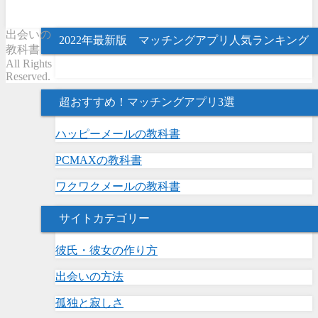
出会いの
2022年最新版 マッチングアプリ人気ランキング
教科書
All Rights
Reserved.
超おすすめ！マッチングアプリ3選
ハッピーメールの教科書
PCMAXの教科書
ワクワクメールの教科書
サイトカテゴリー
彼氏・彼女の作り方
出会いの方法
孤独と寂しさ