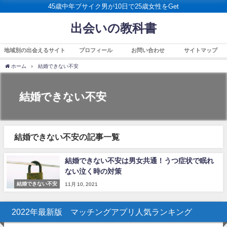
45歳中年ブサイク男が10日で25歳女性をGet
出会いの教科書
地域別の出会えるサイト
プロフィール
お問い合わせ
サイトマップ
ホーム
結婚できない不安
結婚できない不安
結婚できない不安の記事一覧
結婚できない不安は男女共通！うつ症状で眠れ
ない泣く時の対策
結婚できない不安
11月 10, 2021
2022年最新版 マッチングアプリ人気ランキング