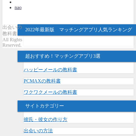
nao
出会いの
2022年最新版 マッチングアプリ人気ランキング
教科書
All Rights
Reserved.
超おすすめ！マッチングアプリ3選
ハッピーメールの教科書
PCMAXの教科書
ワクワクメールの教科書
サイトカテゴリー
彼氏・彼女の作り方
出会いの方法