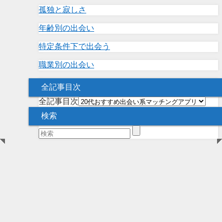
孤独と寂しさ
年齢別の出会い
特定条件下で出会う
職業別の出会い
全記事目次
全記事目次
検索