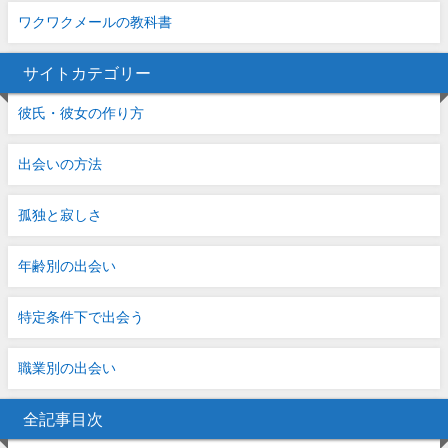
ワクワクメールの教科書
サイトカテゴリー
彼氏・彼女の作り方
出会いの方法
孤独と寂しさ
年齢別の出会い
特定条件下で出会う
職業別の出会い
全記事目次