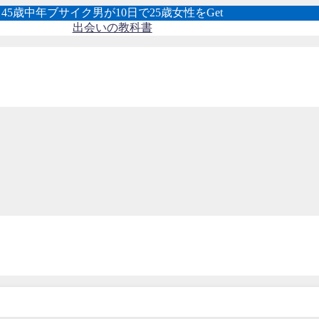
45歳中年ブサイク男が10日で25歳女性をGet
出会いの教科書