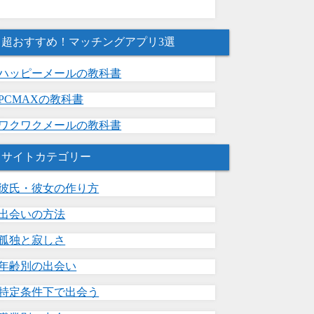
超おすすめ！マッチングアプリ3選
ハッピーメールの教科書
PCMAXの教科書
ワクワクメールの教科書
サイトカテゴリー
彼氏・彼女の作り方
出会いの方法
孤独と寂しさ
年齢別の出会い
特定条件下で出会う