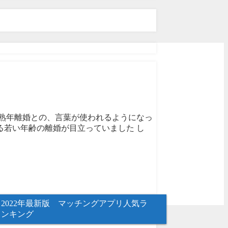
因 熟年離婚との、言葉が使われるようになっ
る若い年齢の離婚が目立っていました し
2022年最新版 マッチングアプリ人気ラ
ンキング