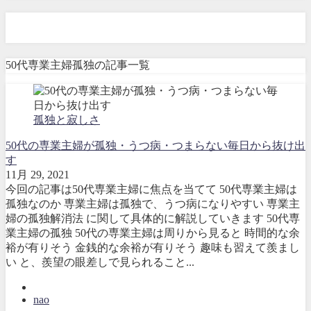
50代専業主婦孤独
50代専業主婦孤独の記事一覧
孤独と寂しさ
50代の専業主婦が孤独・うつ病・つまらない毎日から抜け出
す
11月 29, 2021
今回の記事は50代専業主婦に焦点を当てて 50代専業主婦は
孤独なのか 専業主婦は孤独で、うつ病になりやすい 専業主
婦の孤独解消法 に関して具体的に解説していきます 50代専
業主婦の孤独 50代の専業主婦は周りから見ると 時間的な余
裕が有りそう 金銭的な余裕が有りそう 趣味も習えて羨まし
い と、羨望の眼差しで見られること...
nao