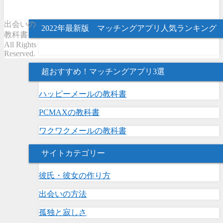
出会いの
2022年最新版 マッチングアプリ人気ランキング
教科書
All Rights
Reserved.
超おすすめ！マッチングアプリ3選
ハッピーメールの教科書
PCMAXの教科書
ワクワクメールの教科書
サイトカテゴリー
彼氏・彼女の作り方
出会いの方法
孤独と寂しさ