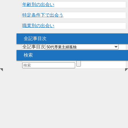
年齢別の出会い
特定条件下で出会う
職業別の出会い
全記事目次
全記事目次
検索