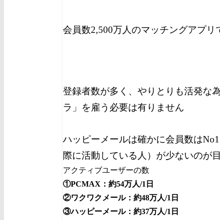
会員数2,500万人のマッチングアプ
登録者数が多く、やりとりも活発な
ラ」を雇う必要は有りません
ハッピーメールは確かに会員数はNo
際に活動している人）が少ないのが
アクティブユーザーの数
①PCMAX：約54万人/1日
②ワクワクメール：約48万人/1日
③ハッピーメール：約37万人/1日