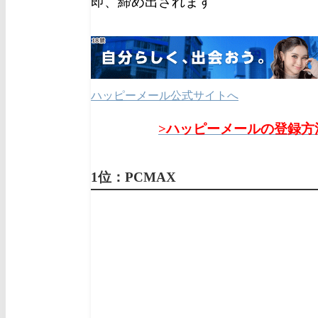
即、締め出されます
ハッピーメール公式サイトへ
>ハッピーメールの登録方
1位：PCMAX