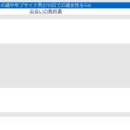
45歳中年ブサイク男が10日で25歳女性をGet
出会いの教科書