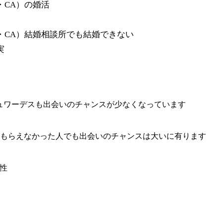
・CA）の
婚活
・CA）
結婚相談所でも
結婚できない
実
ュワーデスも出会いのチャンスが少なくなっています
もらえなかった人でも出会いのチャンスは大いに有ります
性