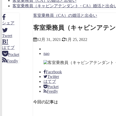
客室乗務員（CA）の婚活と出会い
客室乗務員（キャビンアテンダント・CA）婚活と出会
客室乗務員（CA）の婚活と出会い
シェア
客室乗務員（キャビンアテン
Tweet
12月 31, 2021
1月 25, 2022
B!
はてブ
nao
Pocket
Feedly
Facebook
Twitter
はてブ
Pocket
Feedly
今回の記事は