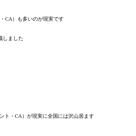
・CA）も多いのが現実です
職しました
ント・CA）が現実に全国には沢山居ます