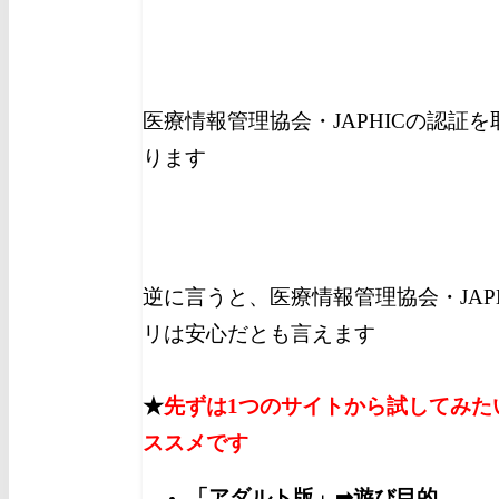
医療情報管理協会・JAPHICの認証
ります
逆に言うと、医療情報管理協会・JAP
リは安心だとも言えます
★
先ずは1つのサイトから試してみた
ススメです
「アダルト版」➡遊び目的