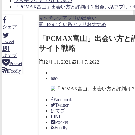
マッチングアプリの出会い
「PCMAX富山」出会い方と評判は？出会い系アプリ・
マッチングアプリの出会い
富山の出会い系アプリおすすめ
シェア
「PCMAX富山」出会い方
Tweet
サイト戦略
B!
はてブ
12月 11, 2021
1月 7, 2022
Pocket
Feedly
nao
Facebook
Twitter
はてブ
LINE
Pocket
Feedly