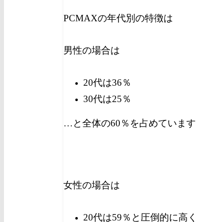
PCMAXの年代別の特徴は
男性の場合は
20代は36％
30代は25％
…と全体の60％を占めています
女性の場合は
20代は59％と圧倒的に高く