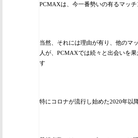
PCMAXは、今一番勢いの有るマッ
当然、それには理由が有り、他のマ
人が、PCMAXでは続々と出会いを
す
特にコロナが流行し始めた2020年