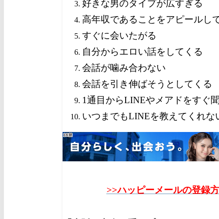
好きな男のタイプが広すぎる
高年収であることをアピールし
すぐに会いたがる
自分からエロい話をしてくる
会話が噛み合わない
会話を引き伸ばそうとしてくる
1通目からLINEやメアドをすぐ
いつまでもLINEを教えてくれな
>>ハッピーメールの登録