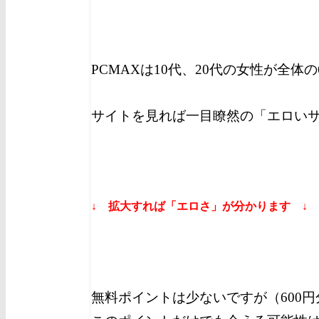
PCMAXは10代、20代の女性が全体
サイトを見れば一目瞭然の「エロい
↓ 拡大すれば「エロさ」が分かります ↓
無料ポイントは少ないですが（600