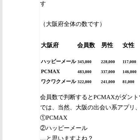
す
（大阪府全体の数です）
大阪府
会員数
男性
女性
ハッピーメール
345,000
228,000
117,000
PCMAX
483,000
337,000
146,000
ワクワクメール
322,000
241,000
81,000
会員数で判断するとPCMAXがダン
では、当然、大阪の出会い系アプリ
①PCMAX
②ハッピーメール
…と思いますよね？