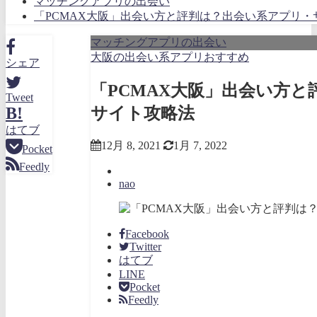
マッチングアプリの出会い
「PCMAX大阪」出会い方と評判は？出会い系アプリ・
マッチングアプリの出会い
大阪の出会い系アプリおすすめ
シェア
「PCMAX大阪」出会い方
Tweet
サイト攻略法
B!
はてブ
12月 8, 2021
1月 7, 2022
Pocket
Feedly
nao
Facebook
Twitter
はてブ
LINE
Pocket
Feedly