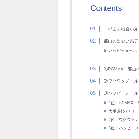
Contents
「
郡山
」出会い系
郡山
の出会い系ア
ハッピーメール「
①PCMAX 郡
②ワクワクメー
③ハッピーメー
1位：PCMA
大手3社のメリ
2位：ワクワク
3位：ハッピー