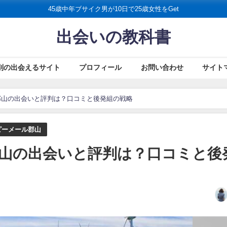
45歳中年ブサイク男が10日で25歳女性をGet
出会いの教科書
別の出会えるサイト
プロフィール
お問い合わせ
サイト
郡山の出会いと評判は？口コミと後発組の戦略
ピーメール郡山
山の出会いと評判は？口コミと後