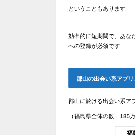
ということもあります
効率的に短期間で、あな
への登録が必須です
郡山
の出会い系アプリ
郡山に於ける出会い系ア
（福島県全体の数＝185
福