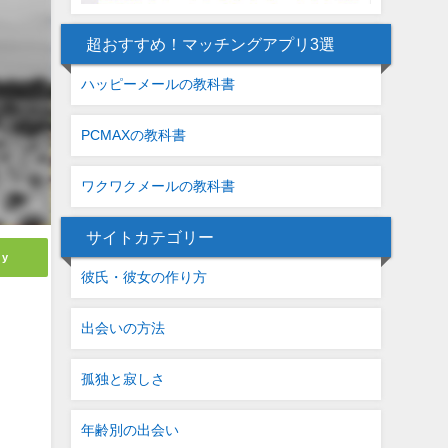
超おすすめ！マッチングアプリ3選
ハッピーメールの教科書
PCMAXの教科書
ワクワクメールの教科書
サイトカテゴリー
ly
彼氏・彼女の作り方
出会いの方法
孤独と寂しさ
年齢別の出会い