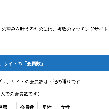
たの望みを叶えるためには、複数のマッチングサイト
、サイトの「会員数」
プリ、サイトの会員数は下記の通りです
万人での会員数です）
島県
会員数
男性
女性