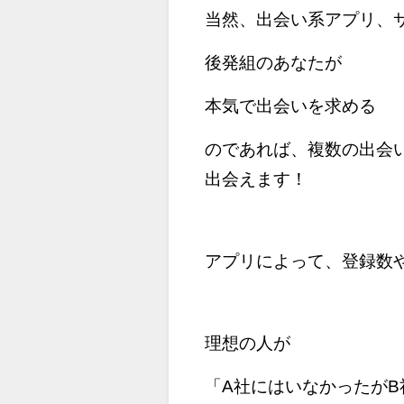
当然、出会い系アプリ、
後発組のあなたが
本気で出会いを求める
のであれば、複数の出会
出会えます！
アプリによって、登録数
理想の人が
「A社にはいなかったがB