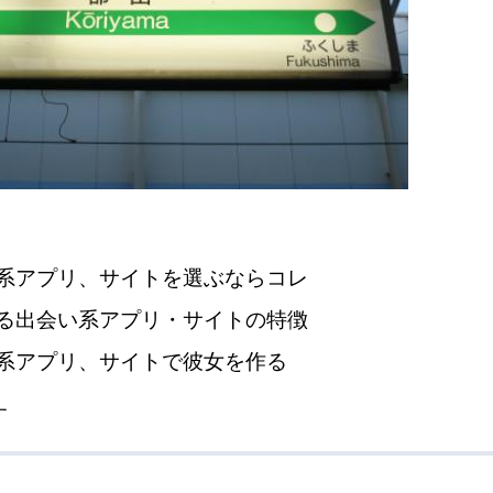
系アプリ、サイトを選ぶならコレ
る出会い系アプリ・サイトの特徴
系アプリ、サイトで彼女を作る
す