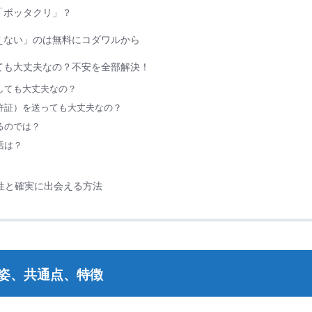
は「ボッタクリ」？
会えない」のは無料にコダワルから
しても大丈夫なの？不安を全部解決！
しても大丈夫なの？
許証）を送っても大丈夫なの？
るのでは？
活は？
女性と確実に出会える方法
姿、共通点、特徴