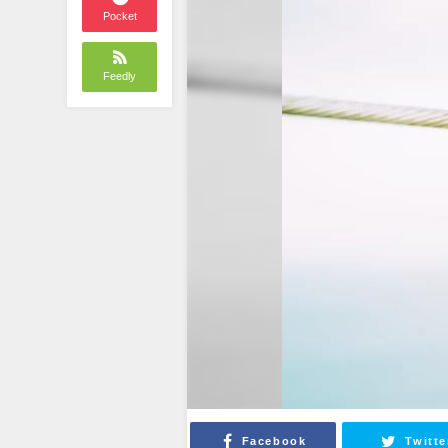
Pocket
Feedly
Facebook
Twitte