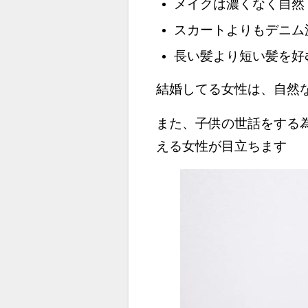
メイクは濃くなく自然
スカートよりもデニム
長い髪より短い髪を好
結婚してる女性は、自然
また、子供の世話をする
える女性が目立ちます