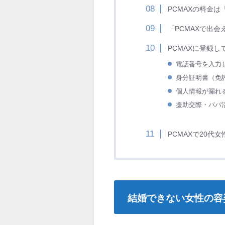
PCMAXの料金
「PCMAXで出
PCMAXに登録
電話番号を入力
身分証明書（免
個人情報が漏れ
援助交際・パパ
PCMAXで20代
結婚できない女性の容