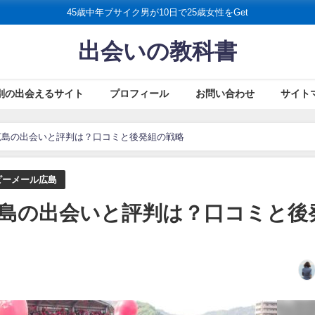
45歳中年ブサイク男が10日で25歳女性をGet
出会いの教科書
別の出会えるサイト
プロフィール
お問い合わせ
サイト
広島の出会いと評判は？口コミと後発組の戦略
ピーメール広島
島の出会いと評判は？口コミと後