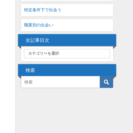
特定条件下で出会う
職業別の出会い
全記事目次
検索