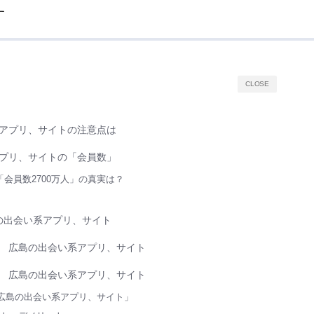
す
CLOSE
アプリ、サイトの注意点は
プリ、サイトの「会員数」
会員数2700万人」の真実は？
島の出会い系アプリ、サイト
ル 広島の出会い系アプリ、サイト
ル 広島の出会い系アプリ、サイト
X「広島の出会い系アプリ、サイト」