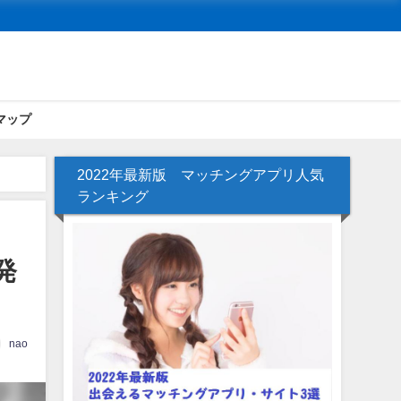
マップ
2022年最新版 マッチングアプリ人気
ランキング
発
nao