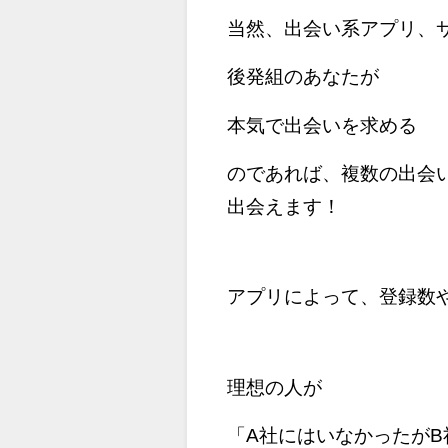
当然、出会い系アプリ、
後発組のあなたが
本気で出会いを求める
のであれば、複数の出会
出会えます！
アプリによって、登録数
理想の人が
「A社にはいなかったがB