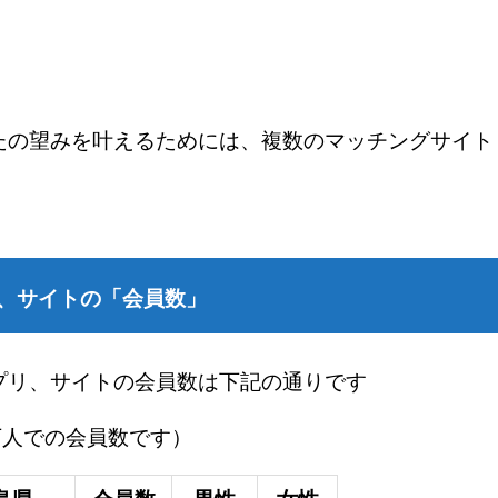
たの望みを叶えるためには、複数のマッチングサイト
、サイトの「会員数」
プリ、サイトの会員数は下記の通りです
万人での会員数です）