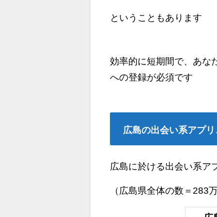
ということもあります
効率的に短期間で、あな
への登録が必須です
広島
の出会い系アプリ
広島に於ける出会い系ア
（広島県全体の数＝283