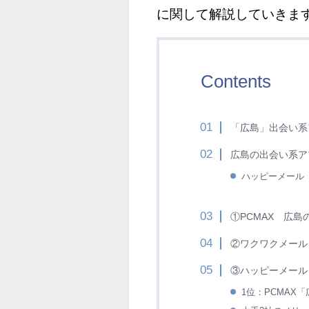
に関して解説していきま
Contents
「
広島
」出会い系
広島
の出会い系ア
ハッピーメール「
①PCMAX 広
②ワクワクメー
③ハッピーメー
1位：PCMA