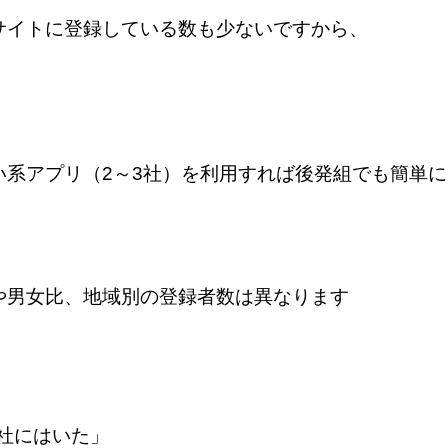
サイトに登録している数も少ないですから、
い系アプリ（2～3社）を利用すれば後発組でも簡単に
や男女比、地域別の登録者数は異なります
社にはいた」