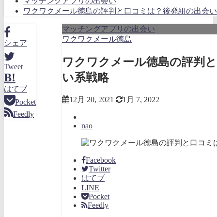
マッチングアプリの出会い
ワクワクメール徳島の評判と口コミは？後発組の出会い
マッチングアプリの出会い
ワクワクメール徳島
シェア
ワクワクメール徳島の評判と
Tweet
い系戦略
B!
はてブ
12月 20, 2021
1月 7, 2022
Pocket
Feedly
nao
Facebook
Twitter
はてブ
LINE
Pocket
Feedly