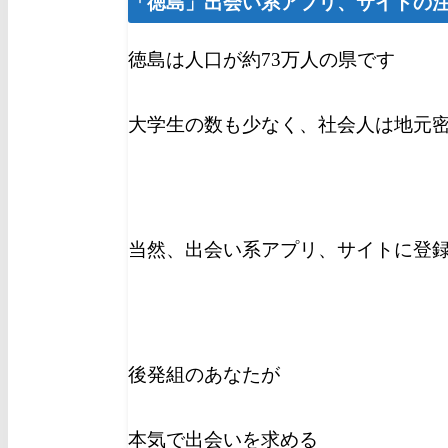
「
徳島
」出会い系アプリ、サイトの
徳島は人口が約73万人の県です
大学生の数も少なく、社会人は地元
当然、出会い系アプリ、サイトに登
後発組のあなたが
本気で出会いを求める