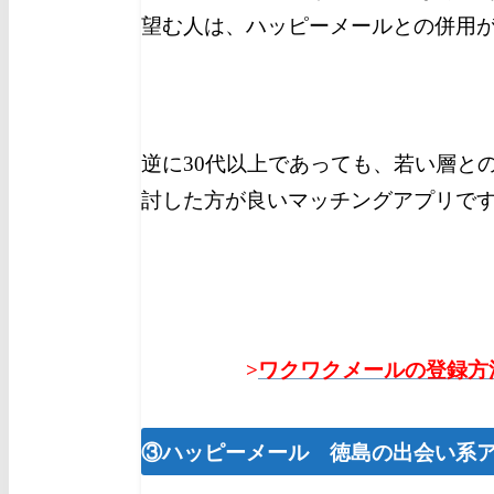
望む人は、ハッピーメールとの併用
逆に30代以上であっても、若い層と
討した方が良いマッチングアプリで
>
ワクワクメールの登録方
③ハッピーメール 徳島の出会い系