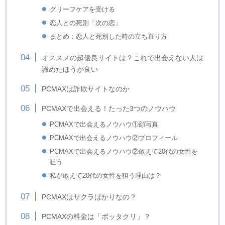
グリーフケアを受ける
恋人との死別「次の恋」
まとめ：恋人と死別した時の立ち直り方
オススメの超優良サイトは？これで出会えない人は
諦めたほうが良い
PCMAXは詐欺サイトなのか
PCMAXで出会える！たった3つのノウハウ
PCMAXで出会えるノウハウ①顔写真
PCMAXで出会えるノウハウ②プロフィール
PCMAXで出会えるノウハウ②敢えて20代の女性を
狙う
私が敢えて20代の女性を狙う理由は？
PCMAXはサクラばかりなの？
PCMAXの料金は「ボッタクリ」？