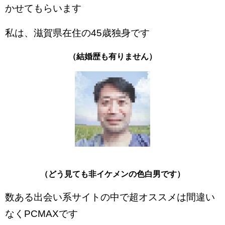
かせてもらいます
私は、滋賀県在住の45歳独身です
（結婚歴も有りません）
（どう見ても非イケメンの色白男です）
数ある出会い系サイトの中で超オススメは間違い
なくPCMAXです