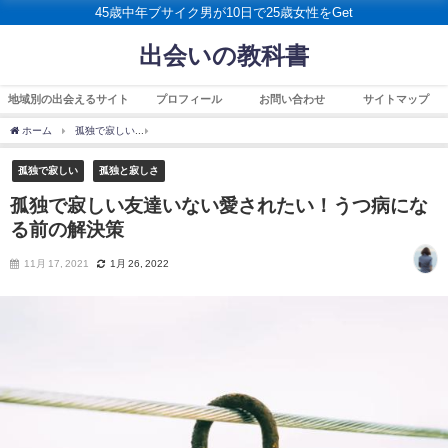
45歳中年ブサイク男が10日で25歳女性をGet
出会いの教科書
地域別の出会えるサイト
プロフィール
お問い合わせ
サイトマップ
ホーム
孤独で寂しい
孤独で寂しい友達いない愛されたい！うつ病になる前の解決策
孤独で寂しい
孤独と寂しさ
孤独で寂しい友達いない愛されたい！うつ病にな
る前の解決策
11月 17, 2021
1月 26, 2022