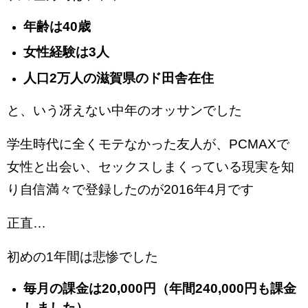
年齢は40歳
女性経験は3人
人口2万人の滋賀県のド田舎在住
と、いう冴えない中年のオッサンでした
学生時代に全くモテなかった友人が、PCMAXで
女性と出会い、セックスしまくっている現実を知
り自信満々で登録したのが2016年4月です
正直…
初めの1年間は悲惨でした
毎月の課金は20,000円（年間240,000円も課金
しました）