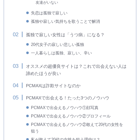
友達がいない
失恋は孤独で寂しい
孤独や寂しい気持ちを歌うことで解消
孤独で寂しい女性は「うつ病」になる？
20代女子の寂しい悲しい孤独
一人暮らしは孤独、寂しい、辛い
オススメの超優良サイトは？これで出会えない人は
諦めたほうが良い
PCMAXは詐欺サイトなのか
PCMAXで出会える！たった3つのノウハウ
PCMAXで出会えるノウハウ①顔写真
PCMAXで出会えるノウハウ②プロフィール
PCMAXで出会えるノウハウ②敢えて20代の女性を
狙う
私が敢えて20代の女性を狙う理由は？