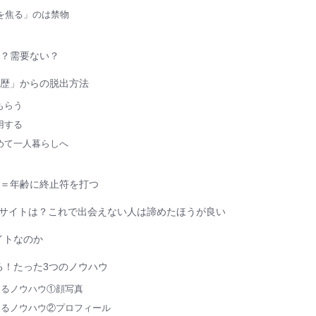
を焦る」のは禁物
い？需要ない？
い歴」からの脱出方法
もらう
用する
めて一人暮らしへ
歴＝年齢に終止符を打つ
サイトは？これで出会えない人は諦めたほうが良い
イトなのか
える！たった3つのノウハウ
えるノウハウ①顔写真
えるノウハウ②プロフィール