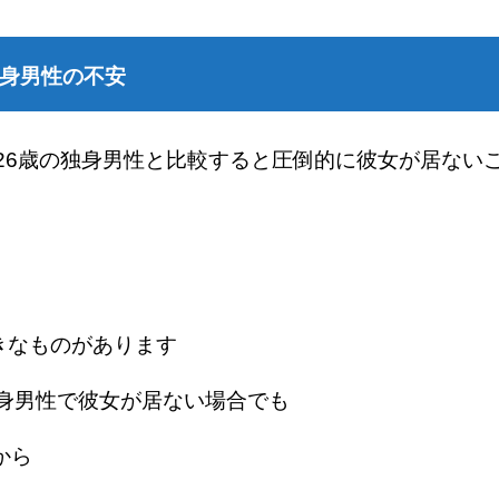
独身男性の不安
26歳
の独身男性と比較すると圧倒的に彼女が居ない
きなものがあります
独身男性で彼女が居ない場合でも
から