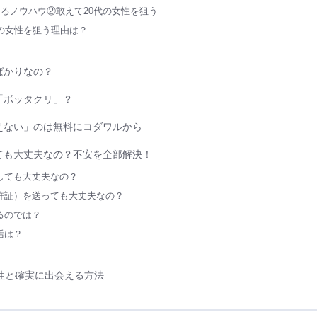
えるノウハウ②敢えて20代の女性を狙う
代の女性を狙う理由は？
ばかりなの？
は「ボッタクリ」？
会えない」のは無料にコダワルから
しても大丈夫なの？不安を全部解決！
しても大丈夫なの？
許証）を送っても大丈夫なの？
るのでは？
活は？
女性と確実に出会える方法