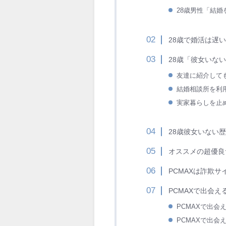
28歳男性「結婚
28歳で婚活は遅
28歳「彼女いな
友達に紹介して
結婚相談所を利
実家暮らしを止
28歳彼女いない
オススメの超優良
PCMAXは詐欺サ
PCMAXで出会
PCMAXで出会
PCMAXで出会