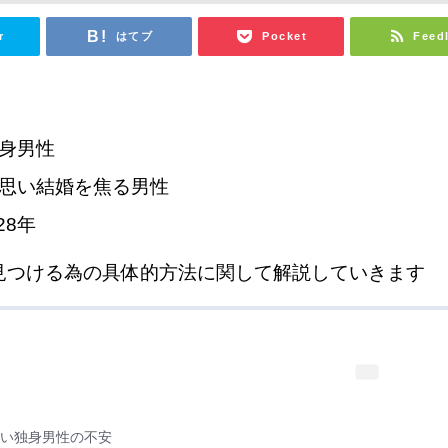
r
はてブ
Pocket
Feed
独身男性
と思い結婚を焦る男性
28年
見つける為の具体的方法に関して解説していきます
ない独身男性の不安