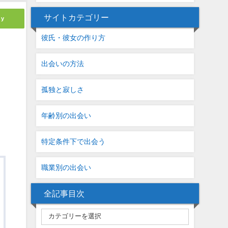
サイトカテゴリー
ly
彼氏・彼女の作り方
出会いの方法
孤独と寂しさ
年齢別の出会い
特定条件下で出会う
職業別の出会い
全記事目次