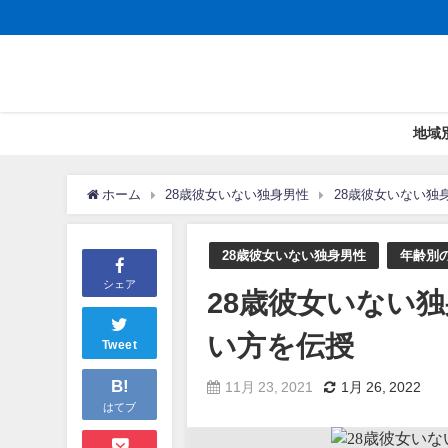
地域
ホーム
28歳彼女いない独身男性
28歳彼女いない独
28歳彼女いない独身男性
年齢別
シェア
28歳彼女いない
い方を伝授
Tweet
B!
11月 23, 2021
1月 26, 2022
はてブ