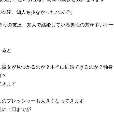
の友達、知人も少なかったハズです
と周りの友達、知人で結婚している男性の方が多いケー
すると
に彼女が見つかるのか？本当に結婚できるのか？独身
は？
てきます
囲のプレッシャーも大きくなってきます
社の上司までが