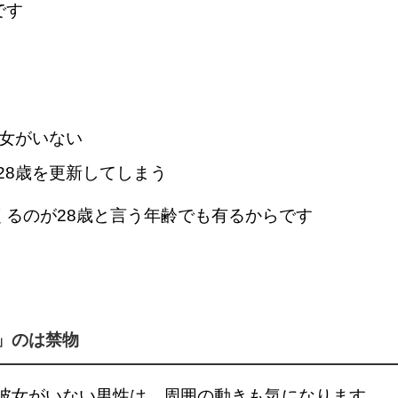
です
彼女がいない
28歳を更新してしまう
くるのが28歳と言う年齢でも有るからです
」のは禁物
で彼女がいない男性は、周囲の動きも気になります