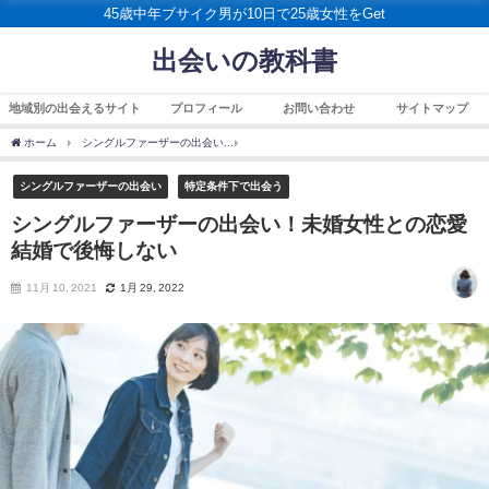
45歳中年ブサイク男が10日で25歳女性をGet
出会いの教科書
地域別の出会えるサイト
プロフィール
お問い合わせ
サイトマップ
ホーム
シングルファーザーの出会い
シングルファーザーの出会い！未婚女性との恋
シングルファーザーの出会い
特定条件下で出会う
シングルファーザーの出会い！未婚女性との恋愛
結婚で後悔しない
11月 10, 2021
1月 29, 2022