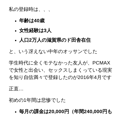
私の登録時は、、、
年齢は40歳
女性経験は3人
人口2万人の滋賀県のド田舎在住
と、いう冴えない中年のオッサンでした
学生時代に全くモテなかった友人が、PCMAX
で女性と出会い、セックスしまくっている現実
を知り自信満々で登録したのが2016年4月です
正直…
初めの1年間は悲惨でした
毎月の課金は20,000円（年間240,000円も