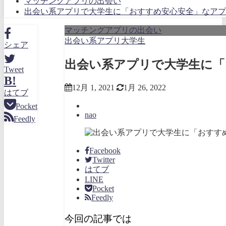
マッチングアプリの出会い
出会い系アプリで大学生に「おすすめ安心安全」なアプ
マッチングアプリの出会い
出会い系アプリ大学生
シェア
出会い系アプリで大学生に「
Tweet
B!
12月 1, 2021
1月 26, 2022
はてブ
Pocket
nao
Feedly
Facebook
Twitter
はてブ
LINE
Pocket
Feedly
今回の記事では