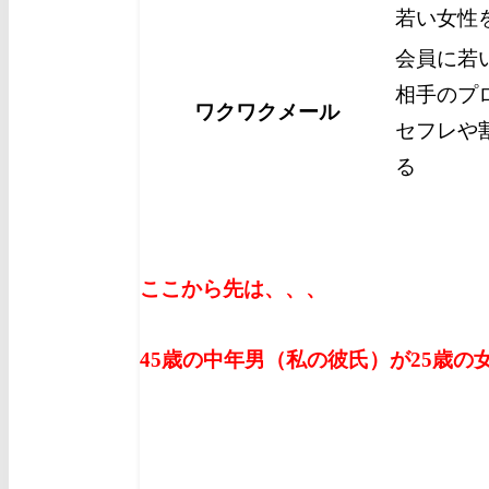
若い女性
会員に若
相手のプ
ワクワクメール
セフレや
る
ここから先は、、、
45歳の中年男（私の彼氏）が25歳の