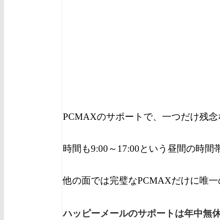
PCMAXのサポートで、一つだけ残
時間も9:00～17:00という昼間の時
他の面では完璧なPCMAXだけに唯
ハッピーメールのサポートは年中無休