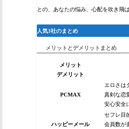
との、あなたの悩み、心配を吹き飛
人気3社のまとめ
メリットとデメリットまとめ
メリット
デメリット
エロさは
PCMAX
真剣な恋
安心安全
セフレ目
ハッピーメール
会員数が