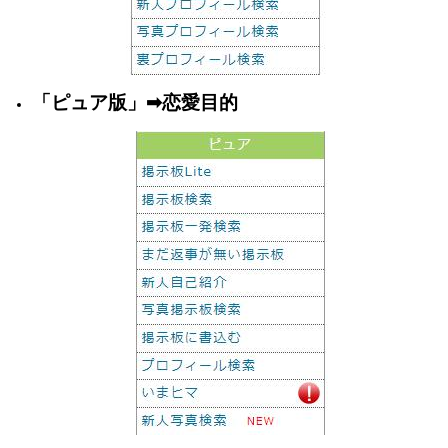
「ピュア版」➡恋愛目的