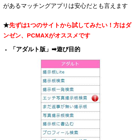
があるマッチングアプリは安心だとも言えます
★
先ずは1つのサイトから試してみたい！方はダ
ンゼン、PCMAXがオススメです
「アダルト版」➡遊び目的