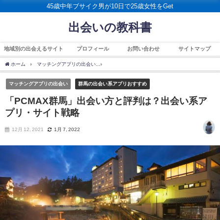
45歳中年ブサイク男が10日で25歳女性をGet
出会いの教科書
地域別の出会えるサイト
プロフィール
お問い合わせ
サイトマップ
ホーム
マッチングアプリの出会い
「PCMAX群馬」出会い方と評判は？出会い系アプ
マッチングアプリの出会い
群馬の出会い系アプリおすすめ
「PCMAX群馬」出会い方と評判は？出会い系ア
プリ・サイト戦略
12月 12, 2021
1月 7, 2022