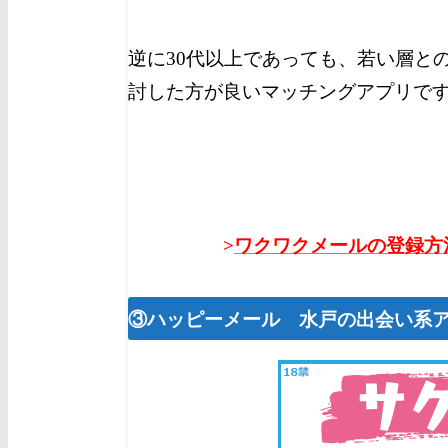
逆に30代以上であっても、若い層と
討した方が良いマッチングアプリで
>
ワクワクメールの登録方
③ハッピーメール 水戸の出会い系