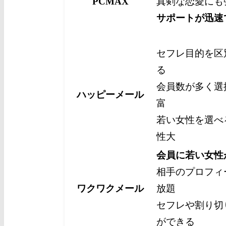
PCMAX
真剣な恋愛にも
サポートが迅速
セフレ目的を区
る
会員数が多く選
ハッピーメール
富
若い女性を選べ
性大
会員に若い女性
相手のプロフィ
ワクワクメール
放題
セフレや割り切
ができる