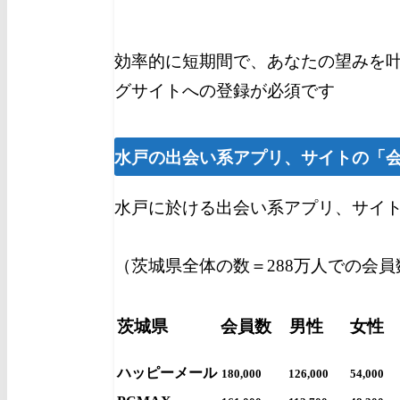
効率的に短期間で、あなたの望みを
グサイトへの登録が必須です
水戸
の出会い系アプリ、サイトの「
水戸に於ける出会い系アプリ、サイ
（茨城県全体の数＝288万人での会員
茨城県
会員数
男性
女性
ハッピーメール
180,000
126,000
54,000