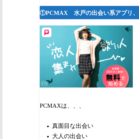
①PCMAX 水戸の出会い系アプリ
PCMAXは、、、
真面目な出会い
大人の出会い