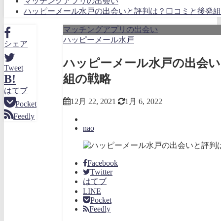
マッチングアプリの出会い
ハッピーメール水戸の出会いと評判は？口コミと後発組
マッチングアプリの出会い
ハッピーメール水戸
シェア
ハッピーメール水戸の出会い
Tweet
組の戦略
B!
はてブ
12月 22, 2021
1月 6, 2022
Pocket
Feedly
nao
Facebook
Twitter
はてブ
LINE
Pocket
Feedly