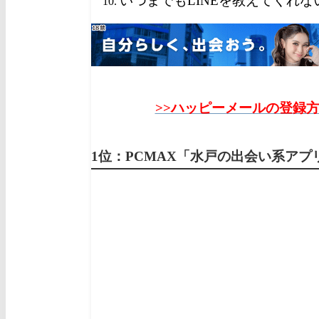
いつまでもLINEを教えてくれな
>>ハッピーメールの登録
1位：PCMAX「水戸の出会い系ア