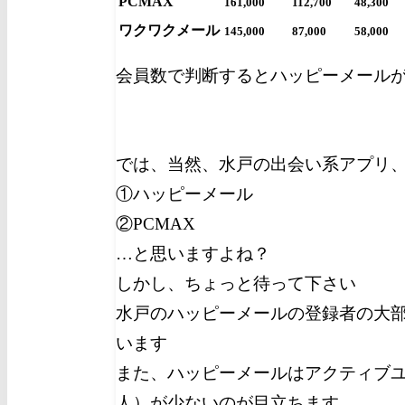
PCMAX
161,000
112,700
48,300
ワクワクメール
145,000
87,000
58,000
会員数で判断するとハッピーメール
では、当然、水戸の出会い系アプリ
①ハッピーメール
②PCMAX
…と思いますよね？
しかし、ちょっと待って下さい
水戸のハッピーメールの登録者の大部
います
また、ハッピーメールはアクティブ
人）が少ないのが目立ちます