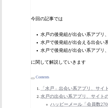
今回の記事では
水戸の後発組が出会い系アプリ
水戸で後発組が出会える出会い
水戸で後発組が出会い系アプリ
に関して解説していきます
Contents
「
水戸
」出会い系アプリ、サイ
水戸
の出会い系アプリ、サイト
ハッピーメール「会員数27