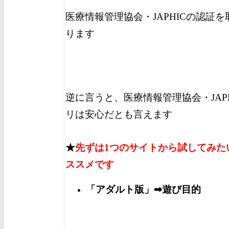
医療情報管理協会・JAPHICの認証
ります
逆に言うと、医療情報管理協会・JAP
リは安心だとも言えます
★
先ずは1つのサイトから試してみた
ススメです
「アダルト版」➡遊び目的