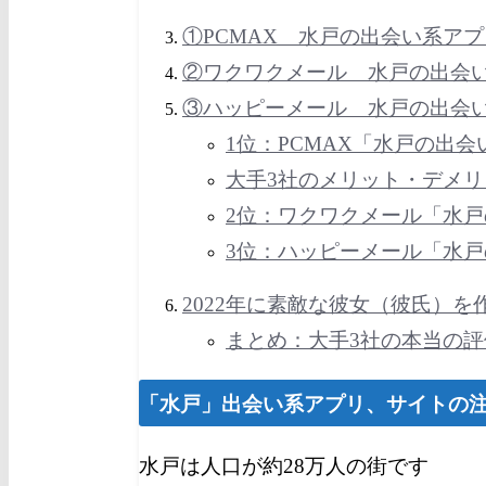
①PCMAX 水戸の出会い系ア
②ワクワクメール 水戸の出会
③ハッピーメール 水戸の出会
1位：PCMAX「水戸の出
大手3社のメリット・デメリ
2位：ワクワクメール「水
3位：ハッピーメール「水
2022年に素敵な彼女（彼氏）を
まとめ：大手3社の本当の
「
水戸
」出会い系アプリ、サイトの
水戸は人口が約28万人の街です