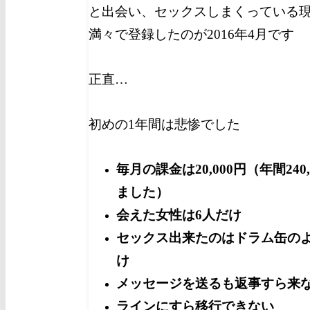
と出会い、セックスしまくっている
満々で登録したのが2016年4月です
正直…
初めの1年間は悲惨でした
毎月の課金は20,000円（年間240
ました）
会えた女性は6人だけ
セックス出来たのはドラム缶のよ
け
メッセージを送るも返事すら来
ラインにすら移行できない