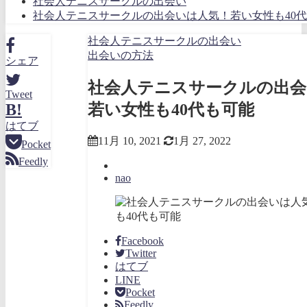
社会人テニスサークルの出会い
社会人テニスサークルの出会いは人気！若い女性も40
社会人テニスサークルの出会い
出会いの方法
シェア
社会人テニスサークルの出会
Tweet
若い女性も40代も可能
B!
はてブ
11月 10, 2021
1月 27, 2022
Pocket
Feedly
nao
Facebook
Twitter
はてブ
LINE
Pocket
Feedly