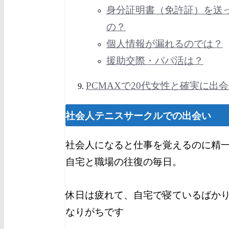
身分証明書（免許証）を送
の？
個人情報が漏れるのでは？
援助交際・パパ活は？
PCMAXで20代女性と確実に出
社会人テニスサークルでの出会い
社会人になると仕事を覚えるのに精
自宅と職場の往復の毎日。
休日は疲れて、自宅で寝ているばか
なりがちです