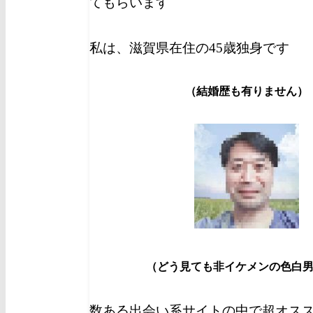
てもらいます
私は、滋賀県在住の45歳独身です
（結婚歴も有りません）
（どう見ても非イケメンの色白
数ある出会い系サイトの中で超オス