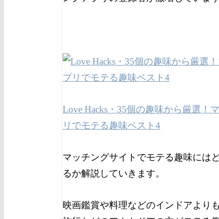
Love Hacks・35個の趣味から厳選
リでモテる趣味ベスト4
マッチングサイトでモテる趣味には
るか解説していきます。
映画鑑賞や料理などのインドアより