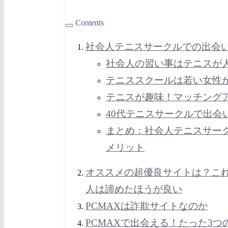
Contents
社会人テニスサークルでの出会
社会人の習い事はテニスが
テニススクールは若い女性
テニスが趣味！マッチング
40代テニスサークルで出会
まとめ：社会人テニスサー
メリット
オススメの超優良サイトは？こ
人は諦めたほうが良い
PCMAXは詐欺サイトなのか
PCMAXで出会える！たった3つ