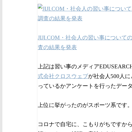
JIJI.COM・社会人の習い事につい
査の結果を発表
上記は習い事のメディアEDUSEARC
式会社クロスウェブ
が社会人500人
っているかアンケートを行ったデー
上位に挙がったのがスポーツ系です
コロナで自宅に、こもりがちですか