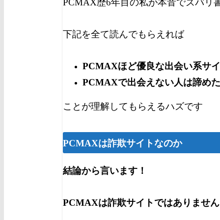
PCMAX歴6年目の私が本音でズバリ
下記を全て読んでもらえれば
PCMAXほど優良な出会い系サ
PCMAXで出会えない人は諦め
ことが理解してもらえるハズです
PCMAXは詐欺サイトなのか
結論から言います！
PCMAXは詐欺サイトでは
ありません