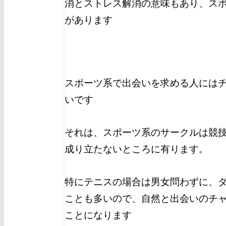
消とストレス解消の意味もあり、ス
があります
スポーツ系で出会いを求める人には
いです
それは、スポーツ系のサークルは競
成り立たないところに有ります。
特にテニスの場合は男女問わずに、
ことも多いので、自然と出会いのチ
ことになります