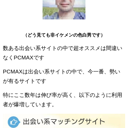
（どう見ても非イケメンの色白男です）
数ある出会い系サイトの中で超オススメは間違い
なくPCMAXです
PCMAXは出会い系サイトの中で、今一番、勢い
が有るサイトです
特にここ数年は伸び率が高く、以下のように利用
者が爆増しています。