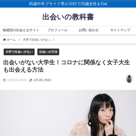
45歳中年ブサイク男が10日で25歳女性をGet
出会いの教科書
地域別の出会えるサイト
プロフィール
お問い合わせ
サイトマップ
ホーム
大学で出会いがない
出会いがない大学生！コロナに関係なく女子大生も出会
大学で出会いがない
出会いの方法
出会いがない大学生！コロナに関係なく女子大生
も出会える方法
11月 10, 2021
1月 28, 2022