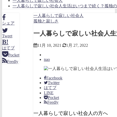
一人暮らしで寂しい社会人
一人暮らしで寂しい社会人生活はいつまで続く？孤独の
一人暮らしで寂しい社会人
孤独と寂しさ
シェア
一人暮らしで寂しい社会人生
Tweet
B!
11月 10, 2021
1月 27, 2022
はてブ
Pocket
nao
Feedly
Facebook
Twitter
はてブ
LINE
Pocket
Feedly
一人暮らしで寂しい社会人の方へ