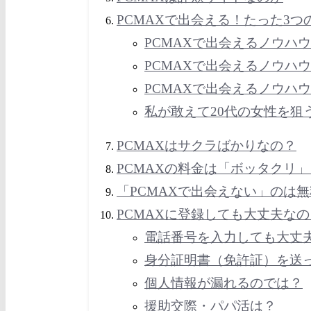
PCMAXで出会える！たった3つ
PCMAXで出会えるノウハ
PCMAXで出会えるノウハ
PCMAXで出会えるノウハ
私が敢えて20代の女性を狙
PCMAXはサクラばかりなの？
PCMAXの料金は「ボッタクリ」
「PCMAXで出会えない」のは
PCMAXに登録しても大丈夫な
電話番号を入力しても大丈
身分証明書（免許証）を送
個人情報が漏れるのでは？
援助交際・パパ活は？