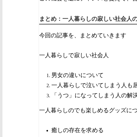
まとめ：一人暮らしの寂しい社会人
今回の記事を、まとめていきます
一人暮らしで寂しい社会人
男女の違いについて
一人暮らしで泣いてしまう人も
「うつ」になってしまう人の解
一人暮らしのでも楽しめるグッズに
癒しの存在を求める