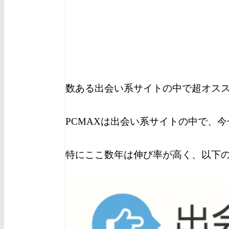
数ある出会い系サイトの中で超オスス
PCMAXは出会い系サイトの中で、
特にここ数年は伸び率が高く、以下