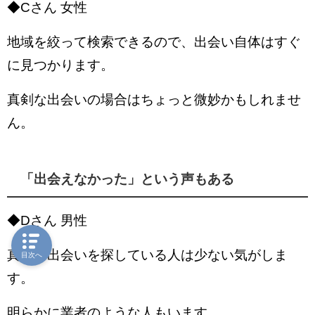
◆Cさん 女性
地域を絞って検索できるので、出会い自体はすぐ
に見つかります。
真剣な出会いの場合はちょっと微妙かもしれませ
ん。
「出会えなかった」という声もある
◆Dさん 男性
真剣な出会いを探している人は少ない気がしま
目次へ
す。
明らかに業者のような人もいます。