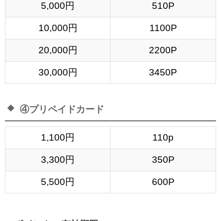
5,000円
510P
10,000円
1100P
20,000円
2200P
30,000円
3450P
④プリペイドカード
1,100円
110p
3,300円
350P
5,500円
600P