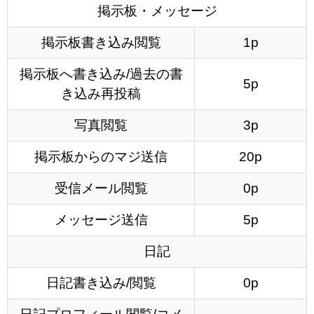
掲示板・メッセージ
掲示板書き込み閲覧
1p
掲示板へ書き込み/過去の書
5p
き込み再投稿
写真閲覧
3p
掲示板からのマジ送信
20p
受信メール閲覧
0p
メッセージ送信
5p
日記
日記書き込み/閲覧
0p