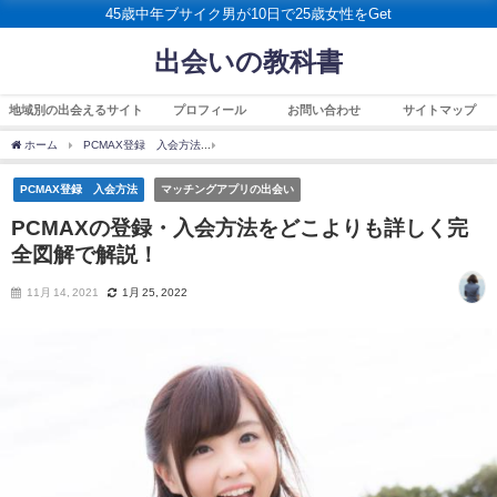
45歳中年ブサイク男が10日で25歳女性をGet
出会いの教科書
地域別の出会えるサイト
プロフィール
お問い合わせ
サイトマップ
ホーム
PCMAX登録 入会方法
PCMAXの登録・入会方法をどこよりも詳しく完全図
PCMAX登録 入会方法
マッチングアプリの出会い
PCMAXの登録・入会方法をどこよりも詳しく完
全図解で解説！
11月 14, 2021
1月 25, 2022