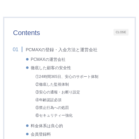
Contents
CLOSE
PCMAXの登録・入会方法と運営会社
PCMAXの運営会社
徹底した顧客の安全性
①24時間365日、安心のサポート体制
②徹底した監視体制
③安心の通報・お断り設定
④年齢認証必須
⑤禁止行為への処罰
⑥セキュリティー強化
料金体系は良心的
会員登録料