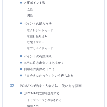
必要ポイント数
女性
男性
ポイントの購入方法
①クレジットカード
②銀行振り込み
③電子マネー
④プリペイドカード
ポイントの有効期限
本当に良き出会いはあるか？
利用者の実際の口コミ
「出会えなかった」という声もある
PCMAXの登録・入会方法：使い方を指南
①PCMAXに無料登録する
トップページが表示される
情報入力