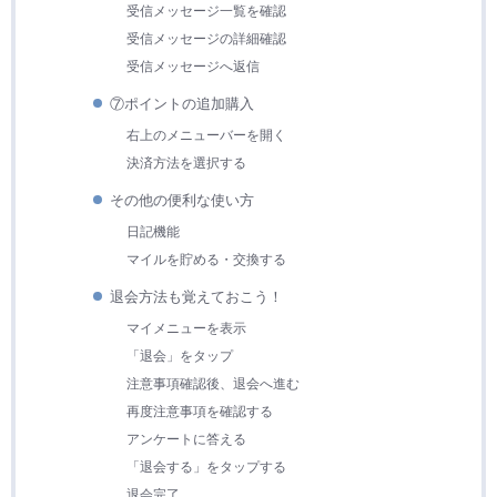
受信メッセージ一覧を確認
受信メッセージの詳細確認
受信メッセージへ返信
⑦ポイントの追加購入
右上のメニューバーを開く
決済方法を選択する
その他の便利な使い方
日記機能
マイルを貯める・交換する
退会方法も覚えておこう！
マイメニューを表示
「退会」をタップ
注意事項確認後、退会へ進む
再度注意事項を確認する
アンケートに答える
「退会する」をタップする
退会完了