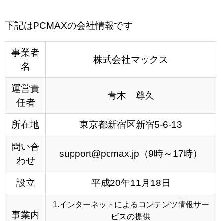
下記はPCMAXの会社情報です
事業者
株式会社マックス
名
運営責
青木 尊久
任者
所在地
東京都新宿区新宿5-6-13
問い合
support@pcmax.jp（9時～17時）
わせ
設立
平成20年11月18日
1.インターネットによるコンテンツ情報サー
事業内
ビスの提供