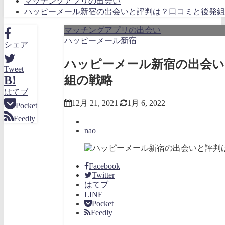
マッチングアプリの出会い
ハッピーメール新宿の出会いと評判は？口コミと後発組
マッチングアプリの出会い
ハッピーメール新宿
シェア
ハッピーメール新宿の出会い
Tweet
組の戦略
B!
はてブ
12月 21, 2021
1月 6, 2022
Pocket
Feedly
nao
Facebook
Twitter
はてブ
LINE
Pocket
Feedly