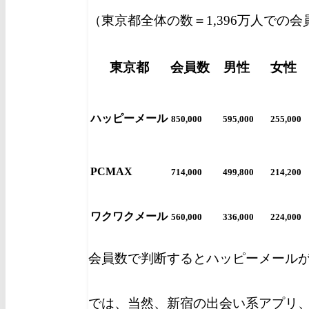
（東京都全体の数＝1,396万人での
東京都
会員数
男性
女性
ハッピーメール
850,000
595,000
255,000
PCMAX
714,000
499,800
214,200
ワクワクメール
560,000
336,000
224,000
会員数で判断するとハッピーメール
では、当然、新宿の出会い系アプリ