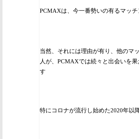
PCMAXは、今一番勢いの有るマッ
当然、それには理由が有り、他のマ
人が、PCMAXでは続々と出会いを
す
特にコロナが流行し始めた2020年