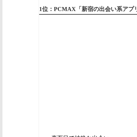
1位：PCMAX「新宿の出会い系ア