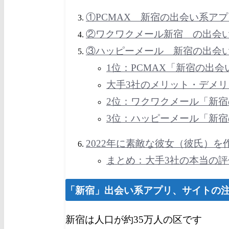
①PCMAX 新宿の出会い系ア
②ワクワクメール新宿 の出会
③ハッピーメール 新宿の出会
1位：PCMAX「新宿の出
大手3社のメリット・デメリ
2位：ワクワクメール「新
3位：ハッピーメール「新
2022年に素敵な彼女（彼氏）を
まとめ：大手3社の本当の
「
新宿
」出会い系アプリ、サイトの
新宿は人口が約35万人の区です