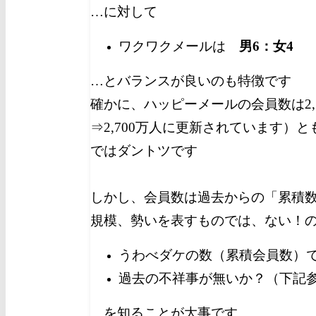
…に対して
ワクワクメールは
男6：女4
…とバランスが良いのも特徴です
確かに、ハッピーメールの会員数は2,70
⇒2,700万人に更新されています）
ではダントツです
しかし、会員数は過去からの「累積
規模、勢いを表すものでは、ない！
うわべダケの数（累積会員数）
過去の不祥事が無いか？（下記
…を知ることが大事です