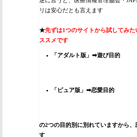
逆に言うと、医療情報管理協会・JAP
リは安心だとも言えます
★
先ずは1つのサイトから試してみた
ススメです
「アダルト版」➡遊び目的
「ピュア版」➡恋愛目的
の2つの目的別に別れていますから、
す