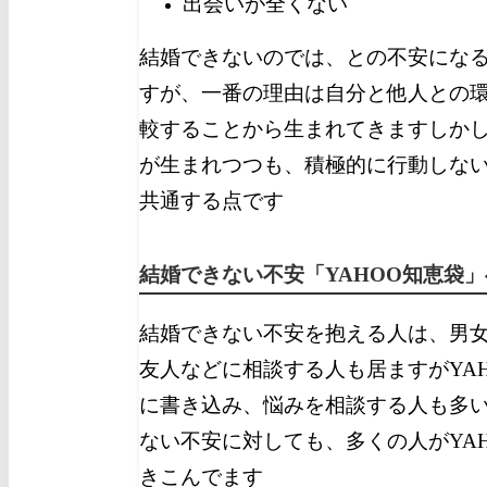
出会いが全くない
結婚できないのでは、との不安にな
すが、一番の理由は自分と他人との
較することから生まれてきます
しか
が生まれつつも、積極的に行動しな
共通する点です
結婚できない不安「YAHOO知恵袋
結婚できない不安を抱える人は、男
友人などに相談する人も居ますがYA
に書き込み、悩みを相談する人も多
ない不安に対しても、多くの人がYA
きこんでます