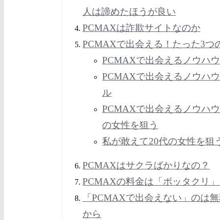
人は諦めたほうが良い
PCMAXは詐欺サイトなのか
PCMAXで出会える！たった3つ
PCMAXで出会えるノウハ
PCMAXで出会えるノウハ
ル
PCMAXで出会えるノウハウ
の女性を狙う
私が敢えて20代の女性を狙
PCMAXはサクラばかりなの？
PCMAXの料金は「ボッタクリ」
「PCMAXで出会えない」のは
から