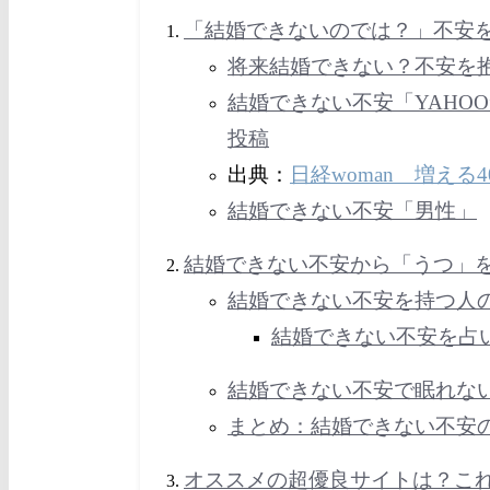
「結婚できないのでは？」不安
将来結婚できない？不安を
結婚できない不安「YAHO
投稿
出典：
日経woman 増える
結婚できない不安「男性」
結婚できない不安から「うつ」
結婚できない不安を持つ人
結婚できない不安を占
結婚できない不安で眠れな
まとめ：結婚できない不安
オススメの超優良サイトは？こ