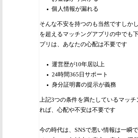
個人情報が漏れる
そんな不安を持つのも当然です
しかし
を超えるマッチングアプリの中でも
プリは、あなたの心配は不要です
運営歴が10年居以上
24時間365日サポート
身分証明書の提示が義務
上記3つの条件を満たしているマッチ
れば、心配や不安は不要です
今の時代は、SNSで悪い情報は一瞬