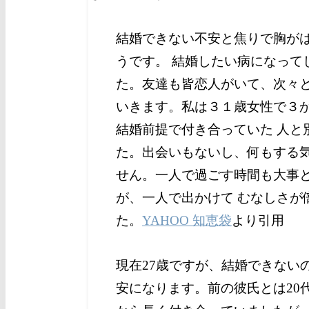
結婚できない不安と焦りで胸が
うです。 結婚したい病になって
た。
友達も皆恋人がいて、次々
いきます。
私は３１歳女性で３
結婚前提で付き合っていた 人と
た。
出会いもないし、何もする
せん。一人で過ごす時間も大事
が、一人で出かけて むなしさが
た。
YAHOO 知恵袋
より引用
現在27歳ですが、結婚できないの
安になります。
前の彼氏とは20