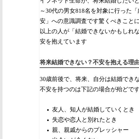
イフネット生命が、将来結婚したいと
～30代の男女818名を対象に行った
安」への意識調査です
驚くべきことに
以上の人が
「結婚できないかもしれ
安を抱えています
将来結婚できない？不安を抱える理
30歳前後で、
将来、自分は結婚でき
不安を持つのは下記の場合が殆どで
友人、知人が結婚していくとき
失恋や恋人と別れたとき
親、親戚からのプレッシャー