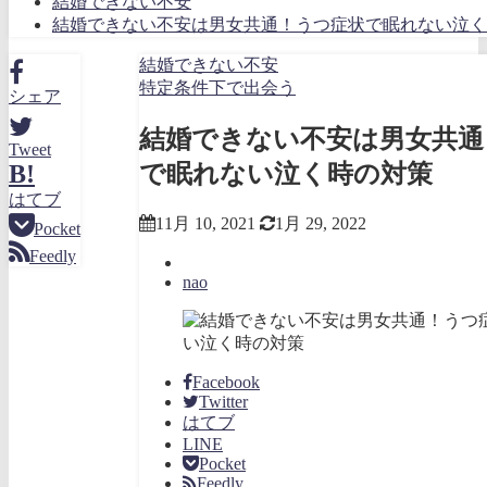
結婚できない不安
結婚できない不安は男女共通！うつ症状で眠れない泣く
結婚できない不安
特定条件下で出会う
シェア
結婚できない不安は男女共通
Tweet
で眠れない泣く時の対策
B!
はてブ
11月 10, 2021
1月 29, 2022
Pocket
Feedly
nao
Facebook
Twitter
はてブ
LINE
Pocket
Feedly