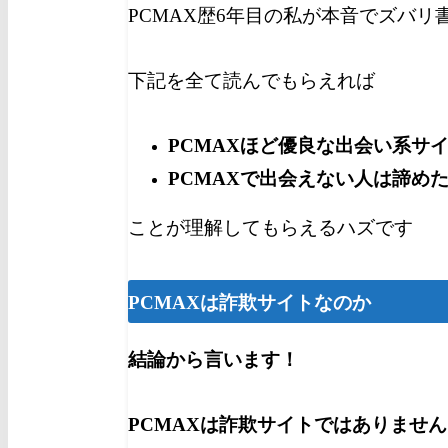
PCMAX歴6年目の私が本音でズバリ
下記を全て読んでもらえれば
PCMAXほど優良な出会い系サ
PCMAXで出会えない人は諦め
ことが理解してもらえるハズです
PCMAXは詐欺サイトなのか
結論から言います！
PCMAXは詐欺サイトでは
ありません