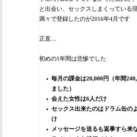
と出会い、セックスしまくっている
満々で登録したのが2016年4月です
正直…
初めの1年間は悲惨でした
毎月の課金は20,000円（年間240
ました）
会えた女性は6人だけ
セックス出来たのはドラム缶のよ
け
メッセージを送るも返事すら来