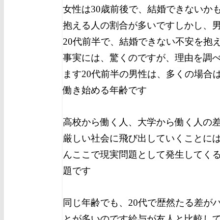
女性は30歳前後で、結婚できないか
抱える人の割合が多いです
しかし、
20代前半で、結婚できない不安を抱
事実には、驚くのですが、理由を調
ます
20代前半の男性は、多くの場合
働き始める年齢です
高校から働く人、大学から働く人の
厳しい社会に飛び出していくことに
ん
ここで現実問題として発生してく
題です
同じ年齢でも、20代で歴然たる差が
とが多いのです
給与が友人と比較し