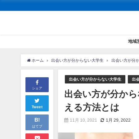
地域
ホーム
出会い方が分からない大学生
出会い方が分
出会い方が分からない大学生
出
シェア
出会い方が分から
える方法とは
Tweet
B!
11月 10, 2021
1月 29, 2022
はてブ