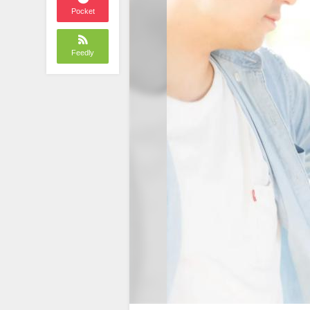
Pocket
Feedly