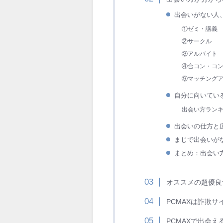
出会いがない人
①ゼミ・講義
②サークル
③アルバイト
④合コン・コ
⑨マッチング
自分に向いてい
出会い方ラン
出会いの仕方と
まじで出会いが
まとめ：出会い
オススメの超優良
PCMAXは詐欺サ
PCMAXで出会