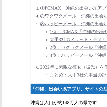
①PCMAX 沖縄の出会い系ア
②ワクワクメール 沖縄の出会
③ハッピーメール 沖縄の出会
1位：PCMAX「沖縄の出
大手3社のメリット・デメリ
2位：ワクワクメール「沖
3位：ハッピーメール「沖
2022年に素敵な彼女（彼氏）を
まとめ：大手3社の本当の
「沖縄」出会い系アプリ、サイトの
沖縄は人口が約148万人の県です