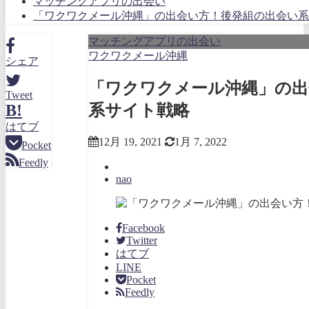
マッチングアプリの出会い
「ワクワクメール沖縄」の出会い方！後発組の出会い系
マッチングアプリの出会い
ワクワクメール沖縄
シェア
「ワクワクメール沖縄」の出
Tweet
系サイト戦略
B!
はてブ
12月 19, 2021
1月 7, 2022
Pocket
Feedly
nao
Facebook
Twitter
はてブ
LINE
Pocket
Feedly