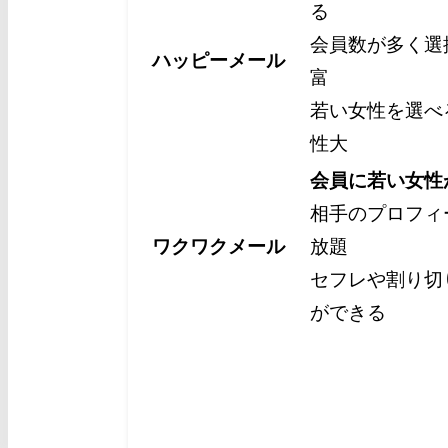
る
会員数が多く選
ハッピーメール
富
若い女性を選べ
性大
会員に若い女性
相手のプロフィ
ワクワクメール
放題
セフレや割り切
ができる