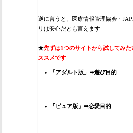
逆に言うと、医療情報管理協会・JAP
リは安心だとも言えます
★
先ずは1つのサイトから試してみた
ススメです
「アダルト版」➡遊び目的
「ピュア版」➡恋愛目的