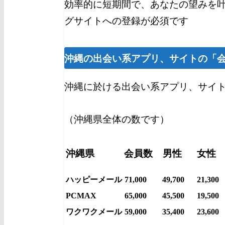
効率的に短期間で、あなたの望みを
グサイトへの登録が必須です
沖縄
の出会い系アプリ、サイトの「
沖縄に於ける出会い系アプリ、サイ
（沖縄県全体の数です）
沖縄県
会員数
男性
女性
ハッピーメール
71,000
49,700
21,300
PCMAX
65,000
45,500
19,500
ワクワクメール
59,000
35,400
23,600