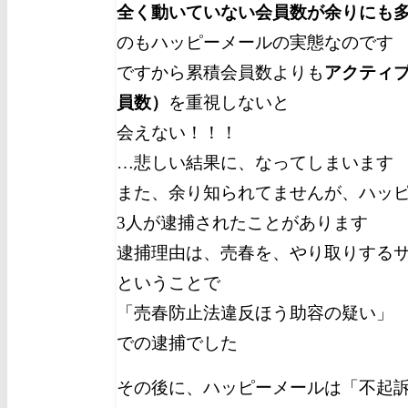
全く動いていない会員数が余りにも
のもハッピーメールの実態なのです
ですから累積会員数よりも
アクティ
員数）
を重視しないと
会えない！！！
…悲しい結果に、なってしまいます
また、余り知られてませんが、ハッピー
3人が逮捕されたことがあります
逮捕理由は、売春を、やり取りする
ということで
「売春防止法違反ほう助容の疑い」
での逮捕でした
その後に、ハッピーメールは「不起