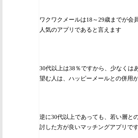
ワクワクメールは18～29歳までが会
人気のアプリであると言えます
30代以上は38％ですから、少なく
望む人は、ハッピーメールとの併用
逆に30代以上であっても、若い層と
討した方が良いマッチングアプリで