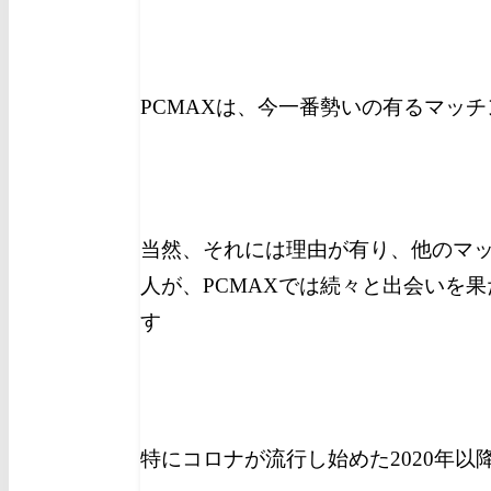
PCMAXは、今一番勢いの有るマッ
当然、それには理由が有り、他のマ
人が、PCMAXでは続々と出会いを
す
特にコロナが流行し始めた2020年