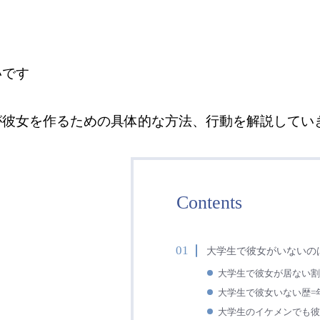
いです
が彼女を作るための具体的な方法、行動を解説してい
Contents
大学生で彼女がいないの
大学生で彼女が居ない
大学生で彼女いない歴=
大学生のイケメンでも