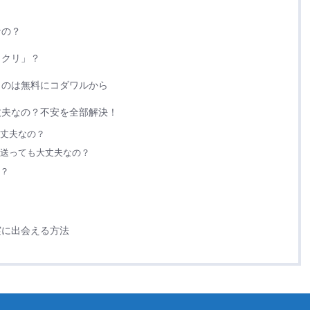
なの？
タクリ」？
」のは無料にコダワルから
丈夫なの？不安を全部解決！
大丈夫なの？
を送っても大丈夫なの？
は？
確実に出会える方法