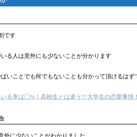
のか
割です
がいる人は意外にも少ないことが分かります
やばいことでも何でもないことも分かって頂けるはず
いる率は◯%！高校生とは違う!? 大学生の恋愛事情
合
意外に少ないことがわかりました