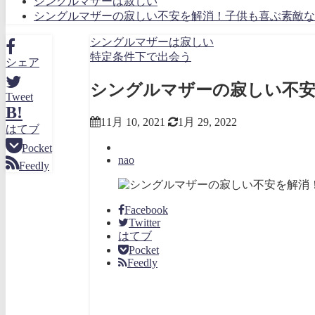
シングルマザーは寂しい
シングルマザーの寂しい不安を解消！子供も喜ぶ素敵な
シングルマザーは寂しい
特定条件下で出会う
シェア
シングルマザーの寂しい不安
Tweet
B!
11月 10, 2021
1月 29, 2022
はてブ
Pocket
nao
Feedly
Facebook
Twitter
はてブ
Pocket
Feedly