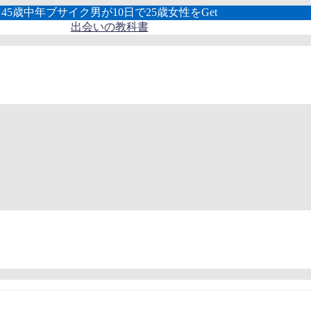
45歳中年ブサイク男が10日で25歳女性をGet
出会いの教科書