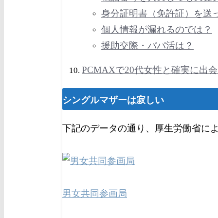
身分証明書（免許証）を送
個人情報が漏れるのでは？
援助交際・パパ活は？
PCMAXで20代女性と確実に出
シングルマザーは寂しい
下記のデータの通り、厚生労働省によ
男女共同参画局