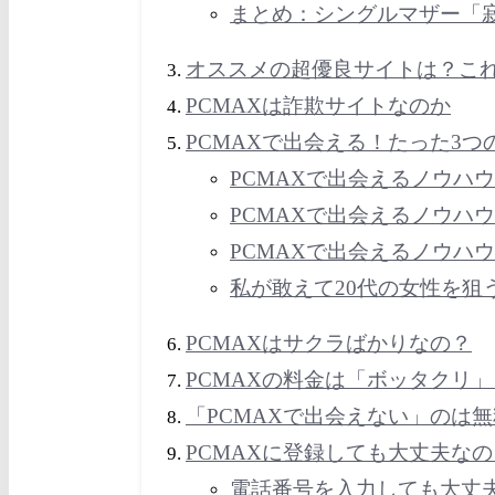
まとめ：シングルマザー「
オススメの超優良サイトは？こ
PCMAXは詐欺サイトなのか
PCMAXで出会える！たった3つ
PCMAXで出会えるノウハ
PCMAXで出会えるノウハ
PCMAXで出会えるノウハ
私が敢えて20代の女性を狙
PCMAXはサクラばかりなの？
PCMAXの料金は「ボッタクリ」
「PCMAXで出会えない」のは
PCMAXに登録しても大丈夫な
電話番号を入力しても大丈