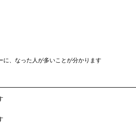
ーに、なった人が多いことが分かります
す
す