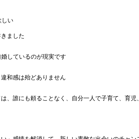
欲しい
書きました
離婚しているのが現実です
、違和感は殆どありません
ては、誰にも頼ることなく、自分一人で子育て、育児
しい」感情を解消して、新しい素敵な出会いのチャン