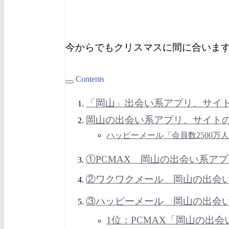
今からでもクリスマスに間に合いま
Contents
「
岡山
」出会い系アプリ、サイ
岡山の出会い系アプリ、サイト
ハッピーメール「会員数2500万
①PCMAX 岡山の出会い系ア
②ワクワクメール 岡山
の出会
③ハッピーメール 岡山
の出会
1位：PCMAX
「岡山の出会