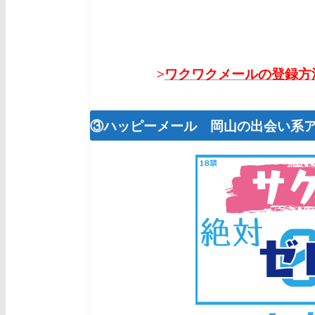
>
ワクワクメールの登録方
③ハッピーメール 岡山
の出会い系