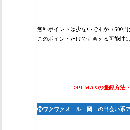
無料ポイントは少ないですが（600
このポイントだけでも会える可能性
>PCMAXの登録方法
②ワクワクメール 岡山
の出会い系