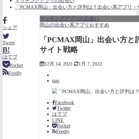
マッチングアプリの出会い
「PCMAX岡山」出会い方と評判は？出会い系アプリ・
マッチングアプリの出会い
岡山の出会い系アプリおすすめ
シェア
「PCMAX岡山」出会い方
Tweet
サイト戦略
B!
はてブ
12月 14, 2021
1月 7, 2022
Pocket
Feedly
nao
Facebook
Twitter
はてブ
LINE
Pocket
Feedly