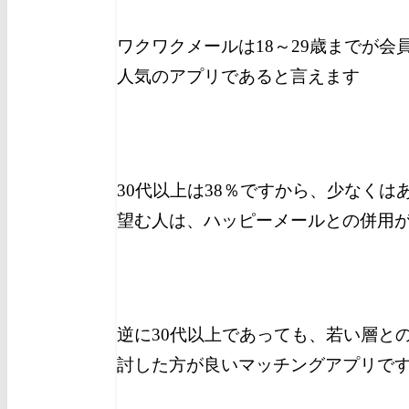
ワクワクメールは18～29歳までが会
人気のアプリであると言えます
30代以上は38％ですから、少なく
望む人は、ハッピーメールとの併用
逆に30代以上であっても、若い層と
討した方が良いマッチングアプリで