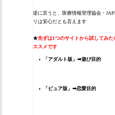
逆に言うと、医療情報管理協会・JAP
リは安心だとも言えます
★
先ずは1つのサイトから試してみた
ススメです
「アダルト版」➡遊び目的
「ピュア版」➡恋愛目的