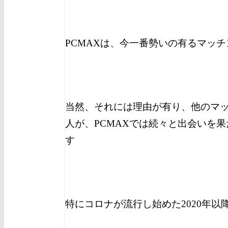
PCMAXは、今一番勢いの有るマッ
当然、それには理由が有り、他のマ
人が、PCMAXでは続々と出会いを
す
特にコロナが流行し始めた2020年