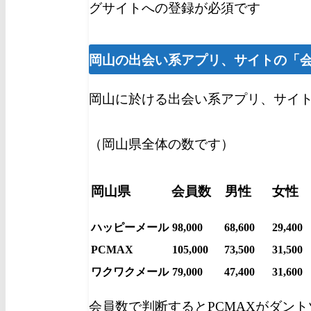
グサイトへの登録が必須です
岡山の出会い系アプリ、サイトの「
岡山に於ける出会い系アプリ、サイ
（岡山県全体の数です）
岡山県
会員数
男性
女性
ハッピーメール
98,000
68,600
29,400
PCMAX
105,000
73,500
31,500
ワクワクメール
79,000
47,400
31,600
会員数で判断するとPCMAXがダン