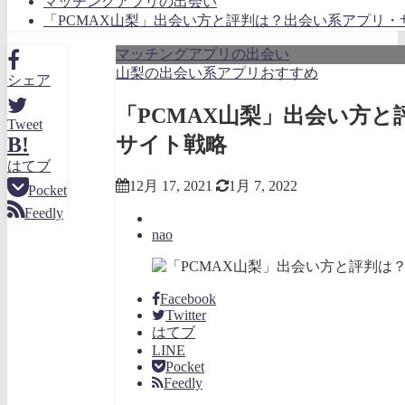
マッチングアプリの出会い
「PCMAX山梨」出会い方と評判は？出会い系アプリ・
マッチングアプリの出会い
山梨の出会い系アプリおすすめ
シェア
「PCMAX山梨」出会い方
Tweet
サイト戦略
B!
はてブ
12月 17, 2021
1月 7, 2022
Pocket
Feedly
nao
Facebook
Twitter
はてブ
LINE
Pocket
Feedly