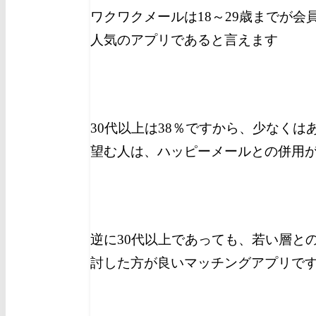
ワクワクメールは18～29歳までが会
人気のアプリであると言えます
30代以上は38％ですから、少なく
望む人は、ハッピーメールとの併用
逆に30代以上であっても、若い層と
討した方が良いマッチングアプリで