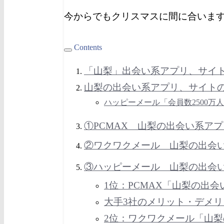
今からでもクリスマスに間に合いま
Contents
「
山梨
」出会い系アプリ、サイ
山梨の出会い系アプリ、サイト
ハッピーメール「会員数2500万
①PCMAX 山梨の出会い系ア
②ワクワクメール 山梨
の出会
③ハッピーメール 山梨
の出会
1位：PCMAX
「山梨の出会
大手3社のメリット・デメリ
2位：ワクワクメール
「山梨