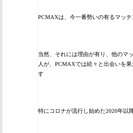
PCMAXは、今一番勢いの有るマッ
当然、それには理由が有り、他のマ
人が、PCMAXでは続々と出会いを
す
特にコロナが流行し始めた2020年