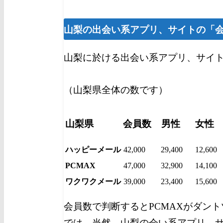
山梨の出会い系アプリ、サイトの「
山梨に於ける出会い系アプリ、サイ
（山梨県全体の数です）
山梨県
会員数
男性
女性
ハッピーメール
42,000
29,400
12,600
PCMAX
47,000
32,900
14,100
ワクワクメール
39,000
23,400
15,600
会員数で判断するとPCMAXがダン
では、当然、山梨の会い系アプリ、