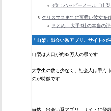
3位：ハッピーメール
「山
クリスマスまでに可愛い彼女を
まとめ：大手3社の本当の
「
山梨
」出会い系アプリ、サイトの
山梨は人口が約82
万人の県です
大学生の数も少なく、社会人は甲府
のが特徴です
当然、出会い系アプリ、サイトに登