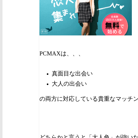
PCMAXは、、、
真面目な出会い
大人の出会い
の両方に対応している貴重なマッチ
どちらかと言うと「大人色」が強い