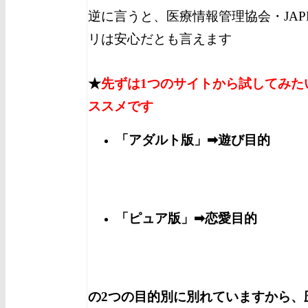
逆に言うと、医療情報管理協会・JAP
リは安心だとも言えます
★
先ずは1つのサイトから試してみた
ススメです
「アダルト版」➡遊び目的
「ピュア版」➡恋愛目的
の2つの目的別に別れていますから、