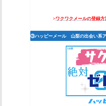
>
ワクワクメールの登録方
③ハッピーメール 山梨
の出会い系