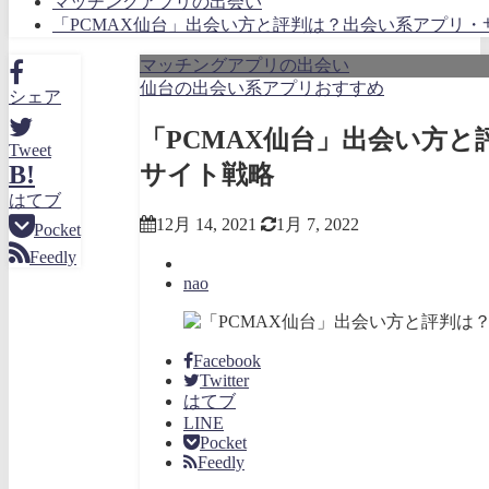
マッチングアプリの出会い
「PCMAX仙台」出会い方と評判は？出会い系アプリ・
マッチングアプリの出会い
仙台の出会い系アプリおすすめ
シェア
「PCMAX仙台」出会い方
Tweet
サイト戦略
B!
はてブ
12月 14, 2021
1月 7, 2022
Pocket
Feedly
nao
Facebook
Twitter
はてブ
LINE
Pocket
Feedly