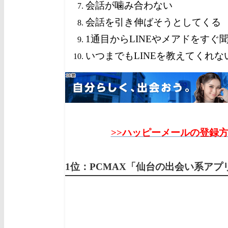
会話が噛み合わない
会話を引き伸ばそうとしてくる
1通目からLINEやメアドをすぐ
いつまでもLINEを教えてくれな
>>ハッピーメールの登録
1位：PCMAX
「仙台の出会い系ア