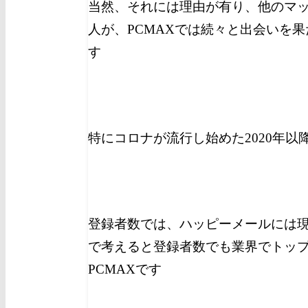
当然、それには理由が有り、他のマ
人が、PCMAXでは続々と出会いを
す
特にコロナが流行し始めた2020年
登録者数では、ハッピーメールには
で考えると登録者数でも業界でトッ
PCMAXです