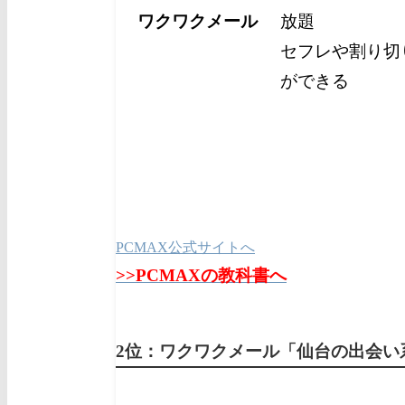
ワクワクメール
放題
セフレや割り切
ができる
PCMAX公式サイトへ
>>PCMAXの教科書へ
2位：ワクワクメール
「仙台
の出会い