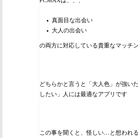
PCMAXは、、、
真面目な出会い
大人の出会い
の両方に対応している貴重なマッチ
どちらかと言うと「大人色」が強い
したい」人には最適なアプリです
この事を聞くと、怪しい…と想われ