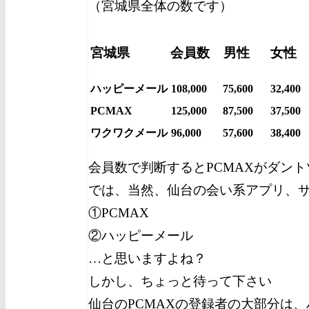
（宮城県全体の数です）
宮城県
会員数
男性
女性
ハッピーメール
108,000
75,600
32,400
PCMAX
125,000
87,500
37,500
ワクワクメール
96,000
57,600
38,400
会員数で判断するとPCMAXがダン
では、当然、仙台の会い系アプリ、
①PCMAX
②ハッピーメール
…と思いますよね？
しかし、ちょっと待って下さい
仙台のPCMAXの登録者の大部分は