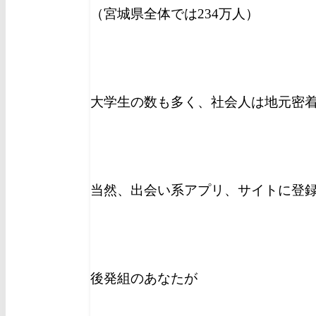
（宮城県全体では234万人）
大学生の数も多く、社会人は地元密
当然、出会い系アプリ、サイトに登
後発組のあなたが