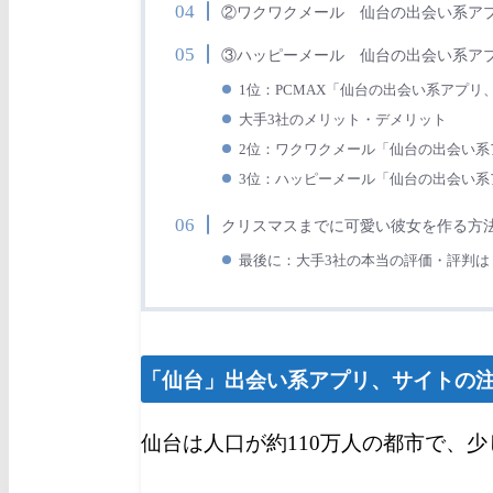
②ワクワクメール 仙台
の出会い系ア
③ハッピーメール 仙台
の出会い系ア
1位：PCMAX
「仙台の出会い系アプ
大手3社のメリット・デメリット
2位：ワクワクメール
「仙台
の出会い
3位：ハッピーメール
「仙台の出会い
クリスマスまでに可愛い彼女を作る方
最後に：大手3社の本当の評価・評判は
「仙台」出会い系アプリ、サイトの
仙台は人口が約110万人の都市で、