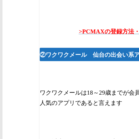
>PCMAXの登録方法
②ワクワクメール 仙台
の出会い系
ワクワクメールは18～29歳までが会
人気のアプリであると言えます