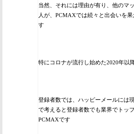
当然、それには理由が有り、他のマ
人が、PCMAXでは続々と出会いを
す
特にコロナが流行し始めた2020年
登録者数では、ハッピーメールには
で考えると登録者数でも業界でトッ
PCMAXです