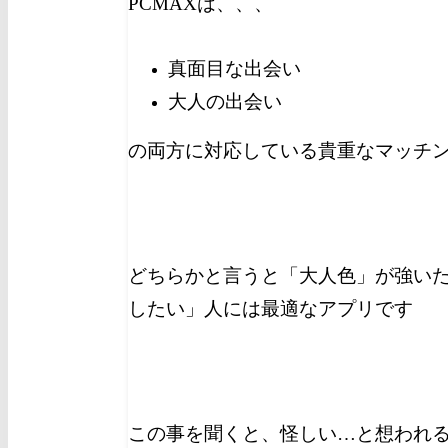
PCMAXは、、、
真面目な出会い
大人の出会い
の両方に対応している貴重なマッチ
どちらかと言うと「大人色」が強い
したい」人には最適なアプリです
この事を聞くと、怪しい…と想われ