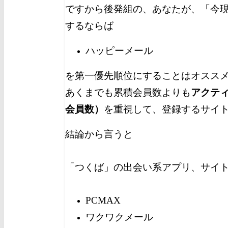
ですから後発組の、あなたが、「今
するならば
ハッピーメール
を第一優先順位にすることはオスス
あくまでも累積会員数よりも
アクテ
会員数）
を重視して、登録するサイ
結論から言うと
「つくば」の出会い系アプリ、サイ
PCMAX
ワクワクメール