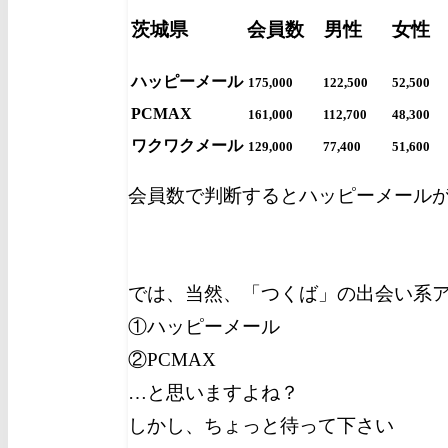
茨城県
会員数
男性
女性
ハッピーメール
175,000
122,500
52,500
PCMAX
161,000
112,700
48,300
ワクワクメール
129,000
77,400
51,600
会員数で判断するとハッピーメール
では、当然、「つくば」の出会い系
①ハッピーメール
②PCMAX
…と思いますよね？
しかし、ちょっと待って下さい