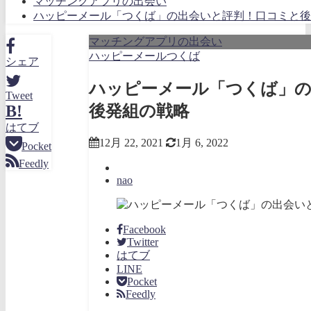
マッチングアプリの出会い
ハッピーメール「つくば」の出会いと評判！口コミと後
マッチングアプリの出会い
ハッピーメールつくば
シェア
ハッピーメール「つくば」の
Tweet
後発組の戦略
B!
はてブ
12月 22, 2021
1月 6, 2022
Pocket
Feedly
nao
Facebook
Twitter
はてブ
LINE
Pocket
Feedly