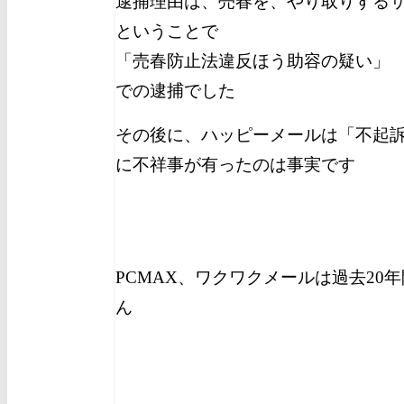
逮捕理由は、売春を、やり取りする
ということで
「売春防止法違反ほう助容の疑い」
での逮捕でした
その後に、ハッピーメールは「不起
に不祥事が有ったのは事実です
PCMAX、ワクワクメールは過去20
ん